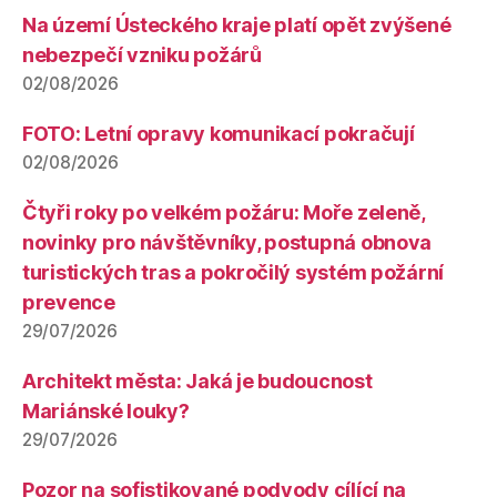
Na území Ústeckého kraje platí opět zvýšené
nebezpečí vzniku požárů
02/08/2026
FOTO: Letní opravy komunikací pokračují
02/08/2026
Čtyři roky po velkém požáru: Moře zeleně,
novinky pro návštěvníky, postupná obnova
turistických tras a pokročilý systém požární
prevence
29/07/2026
Architekt města: Jaká je budoucnost
Mariánské louky?
29/07/2026
Pozor na sofistikované podvody cílící na