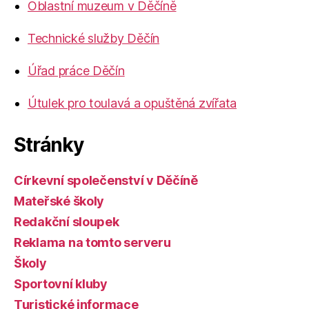
Oblastní muzeum v Děčíně
Technické služby Děčín
Úřad práce Děčín
Útulek pro toulavá a opuštěná zvířata
Stránky
Církevní společenství v Děčíně
Mateřské školy
Redakční sloupek
Reklama na tomto serveru
Školy
Sportovní kluby
Turistické informace