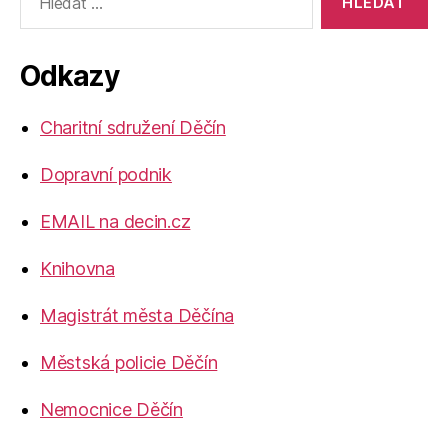
vyhledávání:
Odkazy
Charitní sdružení Děčín
Dopravní podnik
EMAIL na decin.cz
Knihovna
Magistrát města Děčína
Městská policie Děčín
Nemocnice Děčín