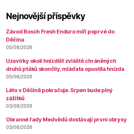
Nejnovější příspěvky
Závod Bosch Fresh Enduro míří poprvé do
Děčína
05/08/2026
Uzavírky okolí hnízdišť zvláště chráněných
druhů ptáků skončily, mláďata opustila hnízda
05/08/2026
Léto v Děčíně pokračuje. Srpen bude plný
zážitků
03/08/2026
Obranné řady Medvědů dostávají první obrysy
03/08/2026