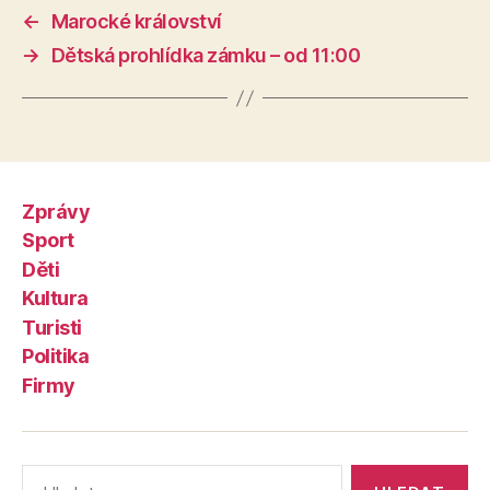
←
Marocké království
→
Dětská prohlídka zámku – od 11:00
Zprávy
Sport
Děti
Kultura
Turisti
Politika
Firmy
Výsledky