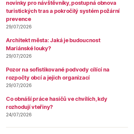
novinky pro návštěvníky, postupná obnova
turistických tras a pokročilý systém požární
prevence
29/07/2026
Architekt města: Jaká je budoucnost
Mariánské louky?
29/07/2026
Pozor na sofistikované podvody cílící na
rozpočty obcí a jejich organizací
29/07/2026
Co obnáší práce hasičů ve chvílích, kdy
rozhodují vteřiny?
24/07/2026