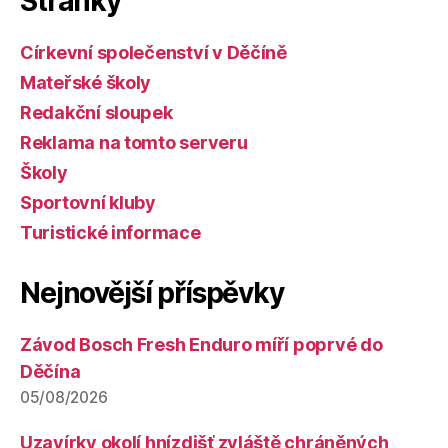
Stránky
Církevní společenství v Děčíně
Mateřské školy
Redakční sloupek
Reklama na tomto serveru
Školy
Sportovní kluby
Turistické informace
Nejnovější příspěvky
Závod Bosch Fresh Enduro míří poprvé do
Děčína
05/08/2026
Uzavírky okolí hnízdišť zvláště chráněných