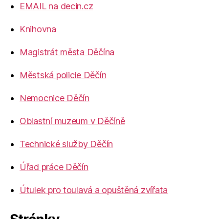
EMAIL na decin.cz
Knihovna
Magistrát města Děčína
Městská policie Děčín
Nemocnice Děčín
Oblastní muzeum v Děčíně
Technické služby Děčín
Úřad práce Děčín
Útulek pro toulavá a opuštěná zvířata