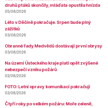
druhů ptáků skončily, mláďata opustila hnízda
05/08/2026
Léto v Děčíně pokračuje. Srpen bude plný
zážitků
03/08/2026
Obranné řady Medvědů dostávají první obrysy
03/08/2026
Na území Ústeckého kraje platí opět zvýšené
nebezpečí vzniku požárů
02/08/2026
FOTO: Letní opravy komunikací pokračují
02/08/2026
Čtyři roky po velkém požáru: Moře zeleně,