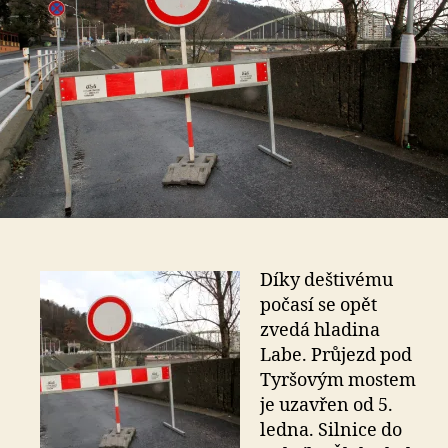
Díky deštivému
počasí se opět
zvedá hladina
Labe. Průjezd pod
Tyršovým mostem
je uzavřen od 5.
ledna. Silnice do