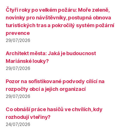
Čtyři roky po velkém požáru: Moře zeleně,
novinky pro návštěvníky, postupná obnova
turistických tras a pokročilý systém požární
prevence
29/07/2026
Architekt města: Jaká je budoucnost
Mariánské louky?
29/07/2026
Pozor na sofistikované podvody cílící na
rozpočty obcí a jejich organizací
29/07/2026
Co obnáší práce hasičů ve chvílích, kdy
rozhodují vteřiny?
24/07/2026