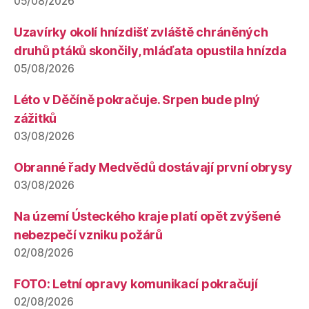
05/08/2026
Uzavírky okolí hnízdišť zvláště chráněných
druhů ptáků skončily, mláďata opustila hnízda
05/08/2026
Léto v Děčíně pokračuje. Srpen bude plný
zážitků
03/08/2026
Obranné řady Medvědů dostávají první obrysy
03/08/2026
Na území Ústeckého kraje platí opět zvýšené
nebezpečí vzniku požárů
02/08/2026
FOTO: Letní opravy komunikací pokračují
02/08/2026