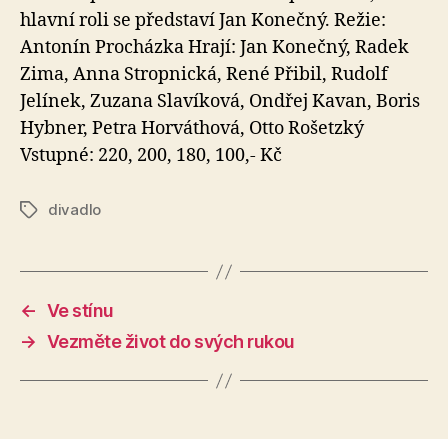
hlavní roli se představí Jan Konečný. Režie:
Antonín Procházka Hrají: Jan Konečný, Radek
Zima, Anna Stropnická, René Přibil, Rudolf
Jelínek, Zuzana Slavíková, Ondřej Kavan, Boris
Hybner, Petra Horváthová, Otto Rošetzký
Vstupné: 220, 200, 180, 100,- Kč
divadlo
Štítky
←
Ve stínu
→
Vezměte život do svých rukou