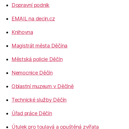
Dopravní podnik
EMAIL na decin.cz
Knihovna
Magistrát města Děčína
Městská policie Děčín
Nemocnice Děčín
Oblastní muzeum v Děčíně
Technické služby Děčín
Úřad práce Děčín
Útulek pro toulavá a opuštěná zvířata