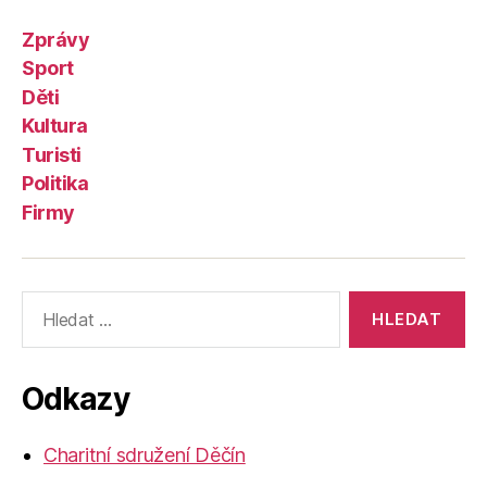
Zprávy
Sport
Děti
Kultura
Turisti
Politika
Firmy
Výsledky
vyhledávání:
Odkazy
Charitní sdružení Děčín