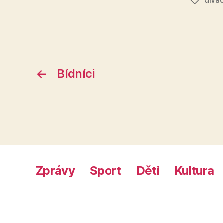
Štítky
←
Bídníci
Zprávy
Sport
Děti
Kultura