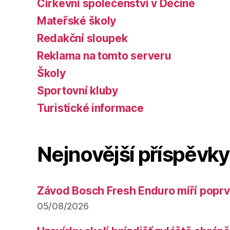
Církevní společenství v Děčíně
Mateřské školy
Redakční sloupek
Reklama na tomto serveru
Školy
Sportovní kluby
Turistické informace
Nejnovější příspěvky
Závod Bosch Fresh Enduro míří poprv
05/08/2026