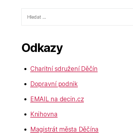
Výsledky
vyhledávání:
Odkazy
Charitní sdružení Děčín
Dopravní podnik
EMAIL na decin.cz
Knihovna
Magistrát města Děčína