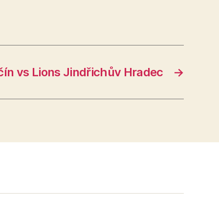
ín vs Lions Jindřichův Hradec
→