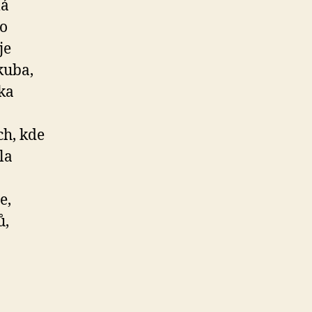
lá
do
je
kuba,
tka
ch, kde
la
e,
ů,