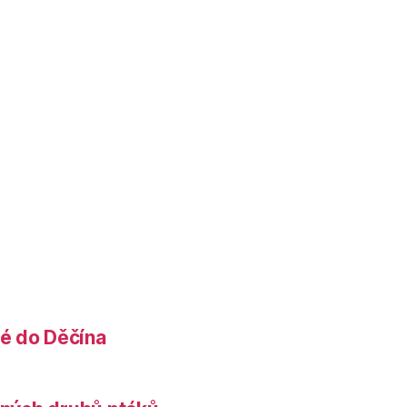
é do Děčína