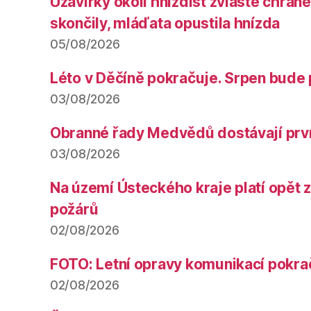
Uzavírky okolí hnízdišť zvláště chrá
skončily, mláďata opustila hnízda
05/08/2026
Léto v Děčíně pokračuje. Srpen bude 
03/08/2026
Obranné řady Medvědů dostávají prv
03/08/2026
Na území Ústeckého kraje platí opět 
požárů
02/08/2026
FOTO: Letní opravy komunikací pokra
02/08/2026