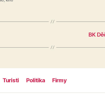
BK Děč
Turisti
Politika
Firmy