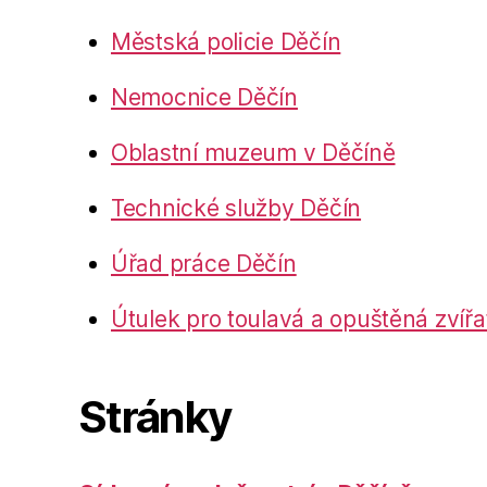
Městská policie Děčín
Nemocnice Děčín
Oblastní muzeum v Děčíně
Technické služby Děčín
Úřad práce Děčín
Útulek pro toulavá a opuštěná zvířa
Stránky