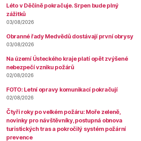
Léto v Děčíně pokračuje. Srpen bude plný
zážitků
03/08/2026
Obranné řady Medvědů dostávají první obrysy
03/08/2026
Na území Ústeckého kraje platí opět zvýšené
nebezpečí vzniku požárů
02/08/2026
FOTO: Letní opravy komunikací pokračují
02/08/2026
Čtyři roky po velkém požáru: Moře zeleně,
novinky pro návštěvníky, postupná obnova
turistických tras a pokročilý systém požární
prevence