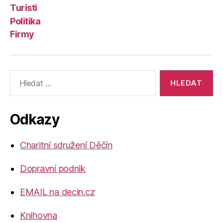
Turisti
Politika
Firmy
Výsledky
vyhledávání:
Odkazy
Charitní sdružení Děčín
Dopravní podnik
EMAIL na decin.cz
Knihovna