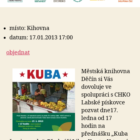
místo: Kihovna
datum: 17.01.2013 17:00
objednat
Městská knihovna
Děčín si Vás
dovoluje ve
spolupráci s CHKO
Labské pískovce
pozvat dne17.
ledna od 17
hodin na
přednášku „Kuba