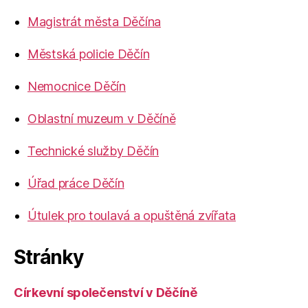
Magistrát města Děčína
Městská policie Děčín
Nemocnice Děčín
Oblastní muzeum v Děčíně
Technické služby Děčín
Úřad práce Děčín
Útulek pro toulavá a opuštěná zvířata
Stránky
Církevní společenství v Děčíně