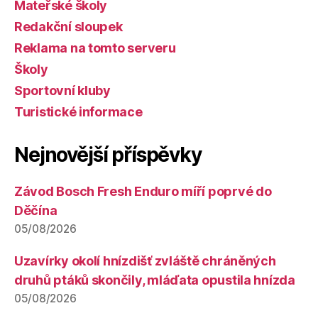
Mateřské školy
Redakční sloupek
Reklama na tomto serveru
Školy
Sportovní kluby
Turistické informace
Nejnovější příspěvky
Závod Bosch Fresh Enduro míří poprvé do
Děčína
05/08/2026
Uzavírky okolí hnízdišť zvláště chráněných
druhů ptáků skončily, mláďata opustila hnízda
05/08/2026