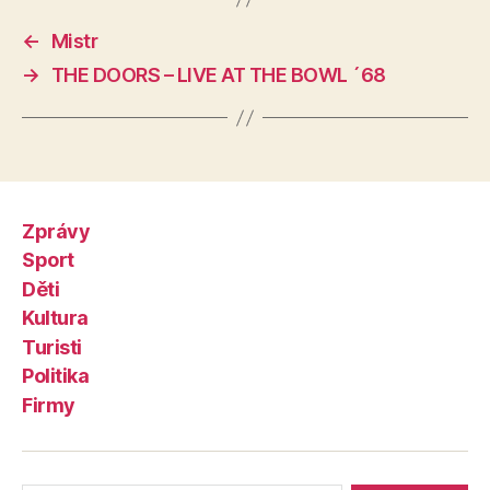
←
Mistr
→
THE DOORS – LIVE AT THE BOWL ´68
Zprávy
Sport
Děti
Kultura
Turisti
Politika
Firmy