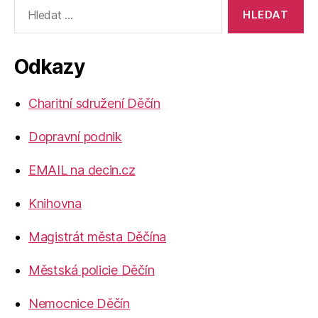
Výsledky
vyhledávání:
Odkazy
Charitní sdružení Děčín
Dopravní podnik
EMAIL na decin.cz
Knihovna
Magistrát města Děčína
Městská policie Děčín
Nemocnice Děčín