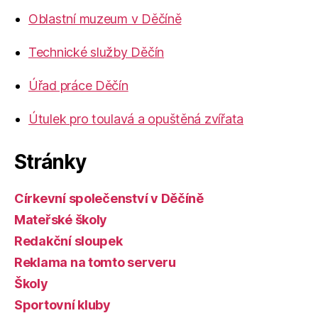
Oblastní muzeum v Děčíně
Technické služby Děčín
Úřad práce Děčín
Útulek pro toulavá a opuštěná zvířata
Stránky
Církevní společenství v Děčíně
Mateřské školy
Redakční sloupek
Reklama na tomto serveru
Školy
Sportovní kluby