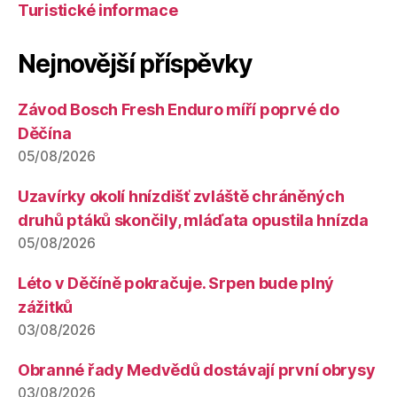
Turistické informace
Nejnovější příspěvky
Závod Bosch Fresh Enduro míří poprvé do
Děčína
05/08/2026
Uzavírky okolí hnízdišť zvláště chráněných
druhů ptáků skončily, mláďata opustila hnízda
05/08/2026
Léto v Děčíně pokračuje. Srpen bude plný
zážitků
03/08/2026
Obranné řady Medvědů dostávají první obrysy
03/08/2026