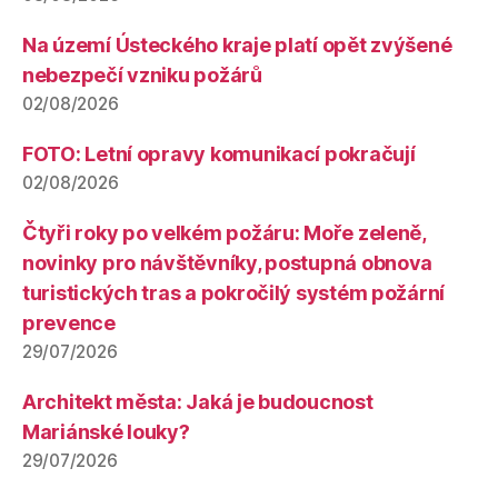
Na území Ústeckého kraje platí opět zvýšené
nebezpečí vzniku požárů
02/08/2026
FOTO: Letní opravy komunikací pokračují
02/08/2026
Čtyři roky po velkém požáru: Moře zeleně,
novinky pro návštěvníky, postupná obnova
turistických tras a pokročilý systém požární
prevence
29/07/2026
Architekt města: Jaká je budoucnost
Mariánské louky?
29/07/2026