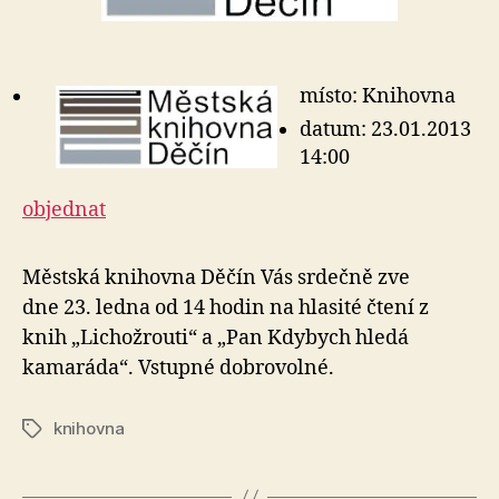
místo: Knihovna
datum: 23.01.2013
14:00
objednat
Městská knihovna Děčín Vás srdečně zve
dne 23. ledna od 14 hodin na hlasité čtení z
knih „Lichožrouti“ a „Pan Kdybych hledá
kamaráda“. Vstupné dobrovolné.
knihovna
Štítky