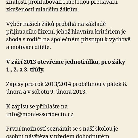
znalosti prohlubovali i metodou předávání
zkušeností mladším žákům.
Výběr našich žáků probíhá na základě
přijímacího řízení, jehož hlavním kritériem je
shoda s rodiči na společném přístupu k výchově
a motivaci dítěte.
V září 2013 otevřeme jednotřídku, pro žáky
1., 2. a 3. třídy.
Zápisy pro rok 2013/2014 proběhnou v pátek 8.
února a v sobotu 9. února 2013.
K zápisu se přihlašte na
info@montessoridecin.cz
První možností seznámit se s naší školou je
osobní návštěva v předem dohodnutém