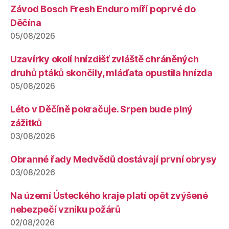
Závod Bosch Fresh Enduro míří poprvé do
Děčína
05/08/2026
Uzavírky okolí hnízdišť zvláště chráněných
druhů ptáků skončily, mláďata opustila hnízda
05/08/2026
Léto v Děčíně pokračuje. Srpen bude plný
zážitků
03/08/2026
Obranné řady Medvědů dostávají první obrysy
03/08/2026
Na území Ústeckého kraje platí opět zvýšené
nebezpečí vzniku požárů
02/08/2026