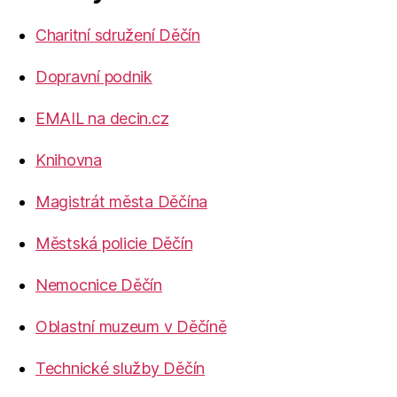
Charitní sdružení Děčín
Dopravní podnik
EMAIL na decin.cz
Knihovna
Magistrát města Děčína
Městská policie Děčín
Nemocnice Děčín
Oblastní muzeum v Děčíně
Technické služby Děčín