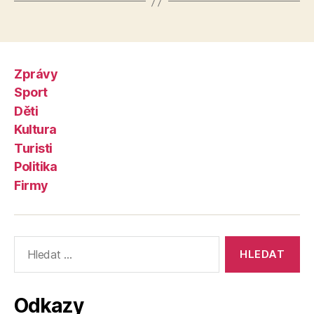
Zprávy
Sport
Děti
Kultura
Turisti
Politika
Firmy
Výsledky
vyhledávání:
Odkazy