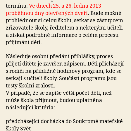
termínu.
Ve dnech 25. a 26. ledna 2013
proběhnou dny otevřených dveří
. Bude možné
prohlédnout si celou školu, setkat se zástupcem
zřizovatele školy, ředitelem a některými učiteli
a získat podrobné informace o celém procesu
přijímání dětí.
Následuje osobní předání přihlášky, proces
přijetí dítěte je završen zápisem. Děti přicházejí
s rodiči na přibližně hodinový program, kde se
setkají s učiteli školy. Součástí programu jsou
testy školní zralosti.
V případě, že se zapíše větší počet dětí, než
může škola přijmout, budou uplatněna
následující kritéria:
předcházející docházka do Soukromé mateřské
školy Svět