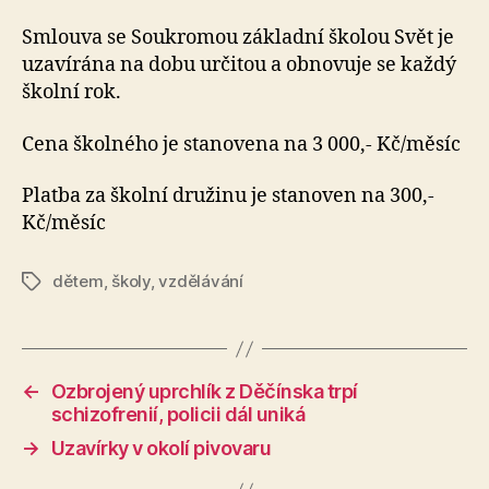
Smlouva se Soukromou základní školou Svět je
uzavírána na dobu určitou a obnovuje se každý
školní rok.
Cena školného je stanovena na 3 000,- Kč/měsíc
Platba za školní družinu je stanoven na 300,-
Kč/měsíc
dětem
,
školy
,
vzdělávání
Štítky
←
Ozbrojený uprchlík z Děčínska trpí
schizofrenií, policii dál uniká
→
Uzavírky v okolí pivovaru