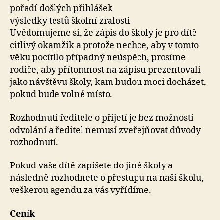
pořadí došlých přihlášek
výsledky testů školní zralosti
Uvědomujeme si, že zápis do školy je pro dítě
citlivý okamžik a protože nechce, aby v tomto
věku pocítilo případný neúspěch, prosíme
rodiče, aby přítomnost na zápisu prezentovali
jako návštěvu školy, kam budou moci docházet,
pokud bude volné místo.
Rozhodnutí ředitele o přijetí je bez možnosti
odvolání a ředitel nemusí zveřejňovat důvody
rozhodnutí.
Pokud vaše dítě zapíšete do jiné školy a
následně rozhodnete o přestupu na naší školu,
veškerou agendu za vás vyřídíme.
Ceník