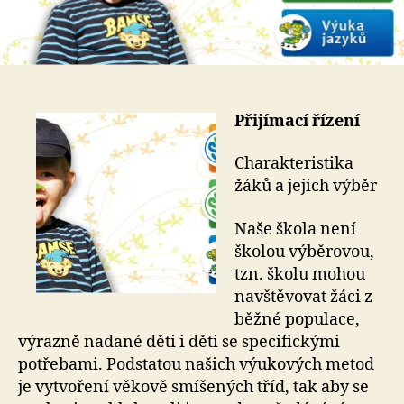
Přijímací řízení
Charakteristika
žáků a jejich výběr
Naše škola není
školou výběrovou,
tzn. školu mohou
navštěvovat žáci z
běžné populace,
výrazně nadané děti i děti se specifickými
potřebami. Podstatou našich výukových metod
je vytvoření věkově smíšených tříd, tak aby se