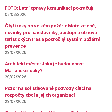
FOTO: Letní opravy komunikací pokračují
02/08/2026
Čtyři roky po velkém požáru: Moře zeleně,
novinky pro návštěvníky, postupná obnova
turistických tras a pokročilý systém požární
prevence
29/07/2026
Architekt města: Jaká je budoucnost
Mariánské louky?
29/07/2026
Pozor na sofistikované podvody cílící na
rozpočty obcí a jejich organizací
29/07/2026