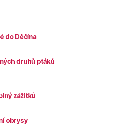
é do Děčína
něných druhů ptáků
plný zážitků
ní obrysy