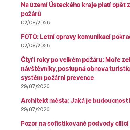
Na území Ústeckého kraje platí opět 
požárů
02/08/2026
FOTO: Letní opravy komunikací pokra
02/08/2026
Čtyři roky po velkém požáru: Moře ze
návštěvníky, postupná obnova turistic
systém požární prevence
29/07/2026
Architekt města: Jaká je budoucnost
29/07/2026
Pozor na sofistikované podvody cílící 