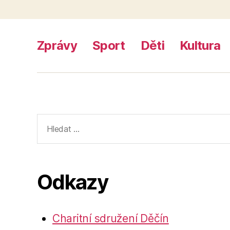
Zprávy
Sport
Děti
Kultura
Výsledky
vyhledávání:
Odkazy
Charitní sdružení Děčín