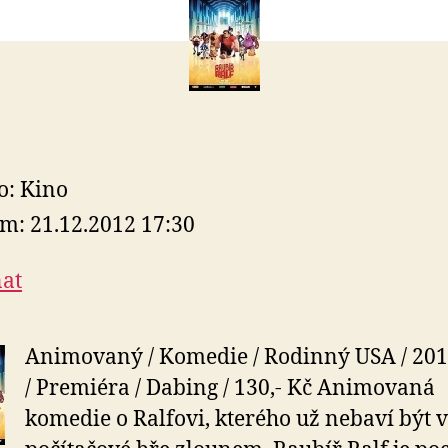
o: Kino
m: 21.12.2012 17:30
at
Animovaný / Komedie / Rodinný USA / 2012
/ Premiéra / Dabing / 130,- Kč Animovaná
komedie o Ralfovi, kterého už nebaví být v