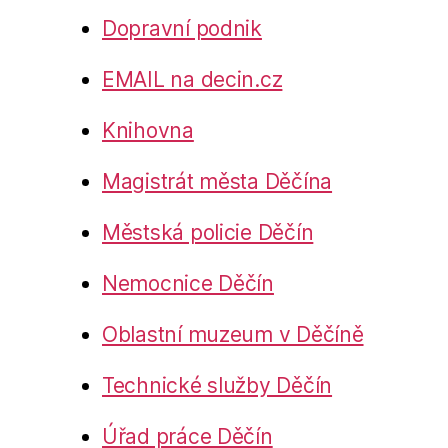
Dopravní podnik
EMAIL na decin.cz
Knihovna
Magistrát města Děčína
Městská policie Děčín
Nemocnice Děčín
Oblastní muzeum v Děčíně
Technické služby Děčín
Úřad práce Děčín