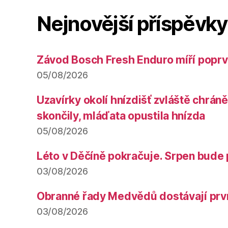
Nejnovější příspěvky
Závod Bosch Fresh Enduro míří poprv
05/08/2026
Uzavírky okolí hnízdišť zvláště chrá
skončily, mláďata opustila hnízda
05/08/2026
Léto v Děčíně pokračuje. Srpen bude 
03/08/2026
Obranné řady Medvědů dostávají prv
03/08/2026