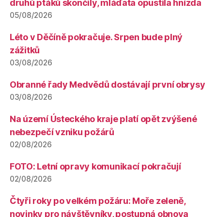
druhů ptáků skončily, mláďata opustila hnízda
05/08/2026
Léto v Děčíně pokračuje. Srpen bude plný
zážitků
03/08/2026
Obranné řady Medvědů dostávají první obrysy
03/08/2026
Na území Ústeckého kraje platí opět zvýšené
nebezpečí vzniku požárů
02/08/2026
FOTO: Letní opravy komunikací pokračují
02/08/2026
Čtyři roky po velkém požáru: Moře zeleně,
novinky pro návštěvníky, postupná obnova