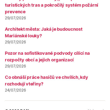
turistických tras a pokročilý systém požární
prevence
29/07/2026
Architekt města: Jaká je budoucnost
Mariánské louky?
29/07/2026
Pozor na sofistikované podvody cílící na
rozpočty obcí a jejich organizací
29/07/2026
Co obnáší práce hasičů ve chvílích, kdy
rozhodují vteřiny?
24/07/2026