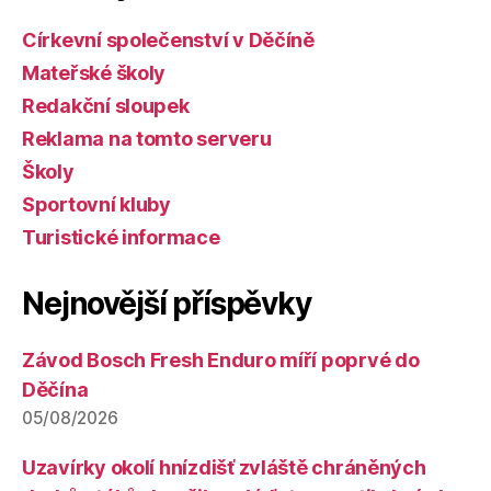
Církevní společenství v Děčíně
Mateřské školy
Redakční sloupek
Reklama na tomto serveru
Školy
Sportovní kluby
Turistické informace
Nejnovější příspěvky
Závod Bosch Fresh Enduro míří poprvé do
Děčína
05/08/2026
Uzavírky okolí hnízdišť zvláště chráněných