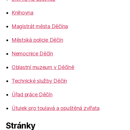
Knihovna
Magistrát města Děčína
Městská policie Děčín
Nemocnice Děčín
Oblastní muzeum v Děčíně
Technické služby Děčín
Úřad práce Děčín
Útulek pro toulavá a opuštěná zvířata
Stránky