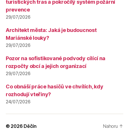
turistických tras a pokročilý systém požární
prevence
29/07/2026
Architekt města: Jaká je budoucnost
Mariánské louky?
29/07/2026
Pozor na sofistikované podvody cílící na
rozpočty obcí a jejich organizací
29/07/2026
Co obnáší práce hasičů ve chvílích, kdy
rozhodují vteřiny?
24/07/2026
© 2026
Děčín
Nahoru
↑