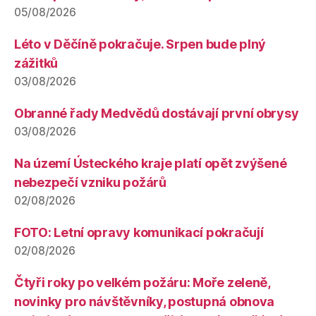
05/08/2026
Léto v Děčíně pokračuje. Srpen bude plný
zážitků
03/08/2026
Obranné řady Medvědů dostávají první obrysy
03/08/2026
Na území Ústeckého kraje platí opět zvýšené
nebezpečí vzniku požárů
02/08/2026
FOTO: Letní opravy komunikací pokračují
02/08/2026
Čtyři roky po velkém požáru: Moře zeleně,
novinky pro návštěvníky, postupná obnova