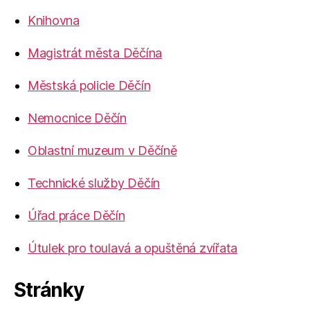
Knihovna
Magistrát města Děčína
Městská policie Děčín
Nemocnice Děčín
Oblastní muzeum v Děčíně
Technické služby Děčín
Úřad práce Děčín
Útulek pro toulavá a opuštěná zvířata
Stránky