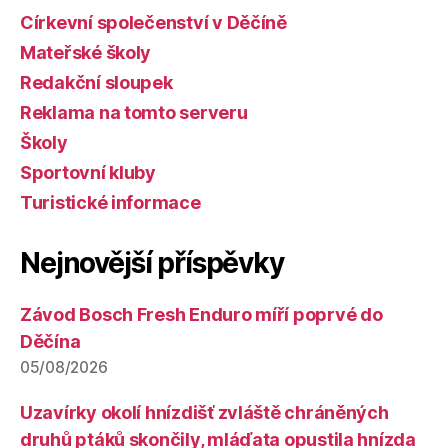
Církevní společenství v Děčíně
Mateřské školy
Redakční sloupek
Reklama na tomto serveru
Školy
Sportovní kluby
Turistické informace
Nejnovější příspěvky
Závod Bosch Fresh Enduro míří poprvé do
Děčína
05/08/2026
Uzavírky okolí hnízdišť zvláště chráněných
druhů ptáků skončily, mláďata opustila hnízda