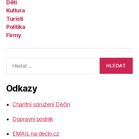
Děti
Kultura
Turisti
Politika
Firmy
Výsledky
vyhledávání:
Odkazy
Charitní sdružení Děčín
Dopravní podnik
EMAIL na decin.cz