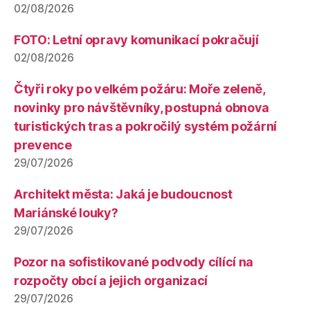
02/08/2026
FOTO: Letní opravy komunikací pokračují
02/08/2026
Čtyři roky po velkém požáru: Moře zeleně,
novinky pro návštěvníky, postupná obnova
turistických tras a pokročilý systém požární
prevence
29/07/2026
Architekt města: Jaká je budoucnost
Mariánské louky?
29/07/2026
Pozor na sofistikované podvody cílící na
rozpočty obcí a jejich organizací
29/07/2026