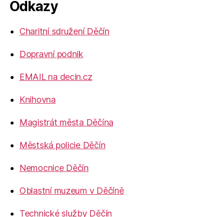
Odkazy
Charitní sdružení Děčín
Dopravní podnik
EMAIL na decin.cz
Knihovna
Magistrát města Děčína
Městská policie Děčín
Nemocnice Děčín
Oblastní muzeum v Děčíně
Technické služby Děčín