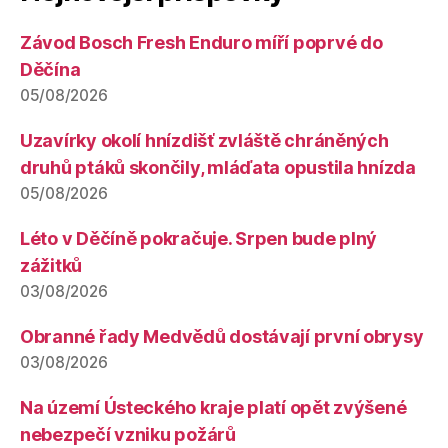
Závod Bosch Fresh Enduro míří poprvé do
Děčína
05/08/2026
Uzavírky okolí hnízdišť zvláště chráněných
druhů ptáků skončily, mláďata opustila hnízda
05/08/2026
Léto v Děčíně pokračuje. Srpen bude plný
zážitků
03/08/2026
Obranné řady Medvědů dostávají první obrysy
03/08/2026
Na území Ústeckého kraje platí opět zvýšené
nebezpečí vzniku požárů