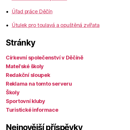
Úřad práce Děčín
Útulek pro toulavá a opuštěná zvířata
Stránky
Církevní společenství v Děčíně
Mateřské školy
Redakční sloupek
Reklama na tomto serveru
Školy
Sportovní kluby
Turistické informace
Nejnovější příspěvky