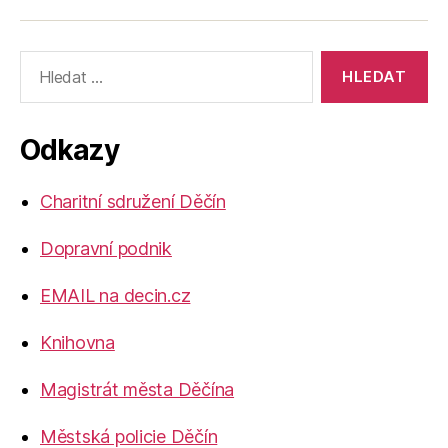
Výsledky
vyhledávání:
Odkazy
Charitní sdružení Děčín
Dopravní podnik
EMAIL na decin.cz
Knihovna
Magistrát města Děčína
Městská policie Děčín