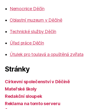
Nemocnice Děčín
Oblastní muzeum v Děčíně
Technické služby Děčín
Úřad práce Děčín
Útulek pro toulavá a opuštěná zvířata
Stránky
Církevní společenství v Děčíně
Mateřské školy
Redakční sloupek
Reklama na tomto serveru