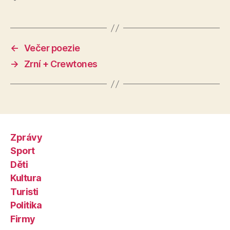
←
Večer poezie
→
Zrní + Crewtones
Zprávy
Sport
Děti
Kultura
Turisti
Politika
Firmy