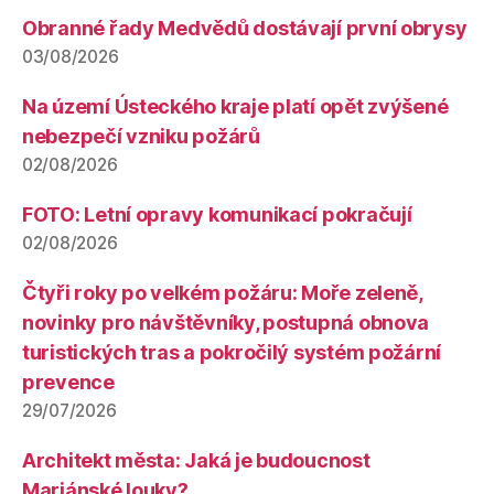
Obranné řady Medvědů dostávají první obrysy
03/08/2026
Na území Ústeckého kraje platí opět zvýšené
nebezpečí vzniku požárů
02/08/2026
FOTO: Letní opravy komunikací pokračují
02/08/2026
Čtyři roky po velkém požáru: Moře zeleně,
novinky pro návštěvníky, postupná obnova
turistických tras a pokročilý systém požární
prevence
29/07/2026
Architekt města: Jaká je budoucnost
Mariánské louky?