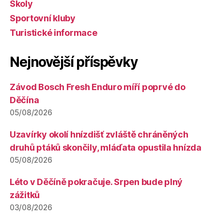
Školy
Sportovní kluby
Turistické informace
Nejnovější příspěvky
Závod Bosch Fresh Enduro míří poprvé do
Děčína
05/08/2026
Uzavírky okolí hnízdišť zvláště chráněných
druhů ptáků skončily, mláďata opustila hnízda
05/08/2026
Léto v Děčíně pokračuje. Srpen bude plný
zážitků
03/08/2026