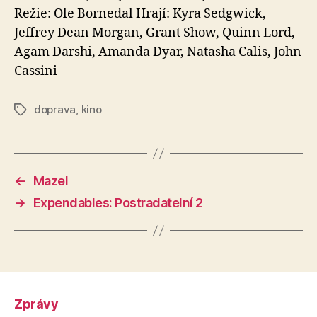
Režie: Ole Bornedal Hrají: Kyra Sedgwick,
Jeffrey Dean Morgan, Grant Show, Quinn Lord,
Agam Darshi, Amanda Dyar, Natasha Calis, John
Cassini
doprava
,
kino
Štítky
←
Mazel
→
Expendables: Postradatelní 2
Zprávy