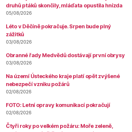
druhů ptáků skončily, mláďata opustila hnízda
05/08/2026
Léto v Děčíně pokračuje. Srpen bude plný
zážitků
03/08/2026
Obranné řady Medvědů dostávají první obrysy
03/08/2026
Na území Ústeckého kraje platí opět zvýšené
nebezpečí vzniku požárů
02/08/2026
FOTO: Letní opravy komunikací pokračují
02/08/2026
Čtyři roky po velkém požáru: Moře zeleně,