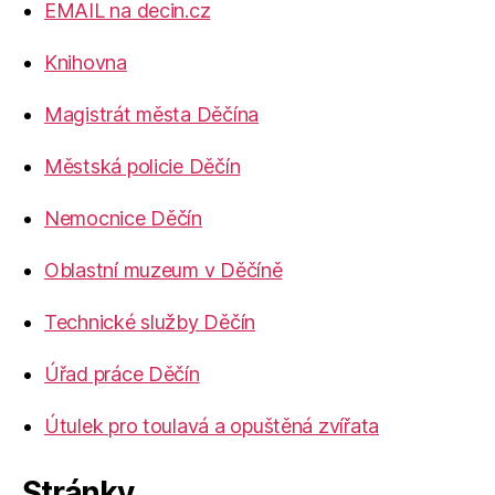
EMAIL na decin.cz
Knihovna
Magistrát města Děčína
Městská policie Děčín
Nemocnice Děčín
Oblastní muzeum v Děčíně
Technické služby Děčín
Úřad práce Děčín
Útulek pro toulavá a opuštěná zvířata
Stránky