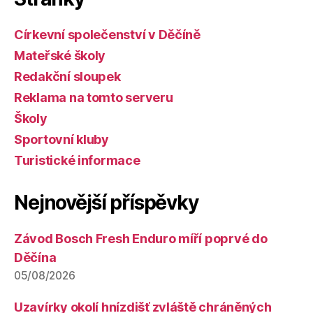
Církevní společenství v Děčíně
Mateřské školy
Redakční sloupek
Reklama na tomto serveru
Školy
Sportovní kluby
Turistické informace
Nejnovější příspěvky
Závod Bosch Fresh Enduro míří poprvé do
Děčína
05/08/2026
Uzavírky okolí hnízdišť zvláště chráněných