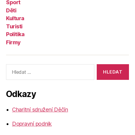
Sport
Děti
Kultura
Turisti
Politika
Firmy
Výsledky
vyhledávání:
Odkazy
Charitní sdružení Děčín
Dopravní podnik