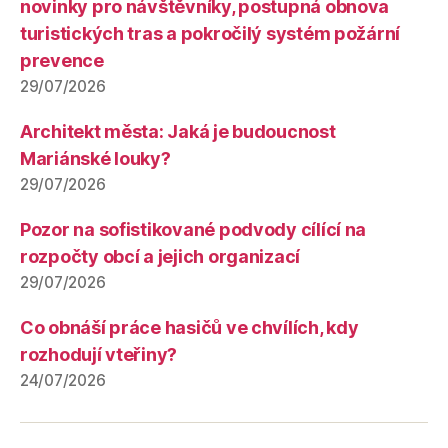
novinky pro návštěvníky, postupná obnova
turistických tras a pokročilý systém požární
prevence
29/07/2026
Architekt města: Jaká je budoucnost
Mariánské louky?
29/07/2026
Pozor na sofistikované podvody cílící na
rozpočty obcí a jejich organizací
29/07/2026
Co obnáší práce hasičů ve chvílích, kdy
rozhodují vteřiny?
24/07/2026