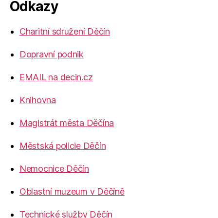
Odkazy
Charitní sdružení Děčín
Dopravní podnik
EMAIL na decin.cz
Knihovna
Magistrát města Děčína
Městská policie Děčín
Nemocnice Děčín
Oblastní muzeum v Děčíně
Technické služby Děčín