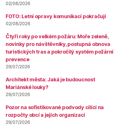
02/08/2026
FOTO: Letní opravy komunikací pokračují
02/08/2026
Čtyři roky po velkém požáru: Moře zeleně,
novinky pro návštěvníky, postupná obnova
turistických tras a pokročilý systém požární
prevence
29/07/2026
Architekt města: Jaká je budoucnost
Mariánské louky?
29/07/2026
Pozor na sofistikované podvody cílící na
rozpočty obcí a jejich organizací
29/07/2026