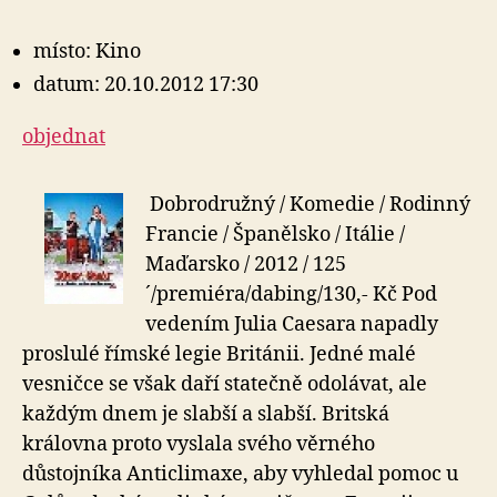
místo: Kino
datum: 20.10.2012 17:30
objednat
Dobrodružný / Komedie / Rodinný
Francie / Španělsko / Itálie /
Maďarsko / 2012 / 125
´/premiéra/dabing/130,- Kč Pod
vedením Julia Caesara napadly
proslulé římské legie Británii. Jedné malé
vesničce se však daří statečně odolávat, ale
každým dnem je slabší a slabší. Britská
královna proto vyslala svého věrného
důstojníka Anticlimaxe, aby vyhledal pomoc u