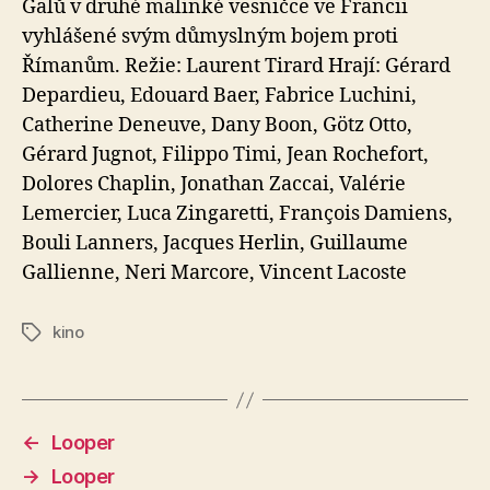
Galů v druhé malinké vesničce ve Francii
vyhlášené svým důmyslným bojem proti
Římanům. Režie: Laurent Tirard Hrají: Gérard
Depardieu, Edouard Baer, Fabrice Luchini,
Catherine Deneuve, Dany Boon, Götz Otto,
Gérard Jugnot, Filippo Timi, Jean Rochefort,
Dolores Chaplin, Jonathan Zaccai, Valérie
Lemercier, Luca Zingaretti, François Damiens,
Bouli Lanners, Jacques Herlin, Guillaume
Gallienne, Neri Marcore, Vincent Lacoste
kino
Štítky
←
Looper
→
Looper