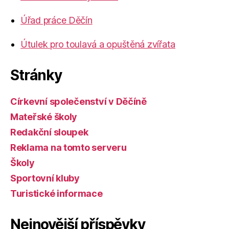
Úřad práce Děčín
Útulek pro toulavá a opuštěná zvířata
Stránky
Církevní společenství v Děčíně
Mateřské školy
Redakční sloupek
Reklama na tomto serveru
Školy
Sportovní kluby
Turistické informace
Nejnovější příspěvky