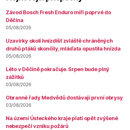
Závod Bosch Fresh Enduro míří poprvé do
Děčína
05/08/2026
Uzavírky okolí hnízdišť zvláště chráněných
druhů ptáků skončily, mláďata opustila hnízda
05/08/2026
Léto v Děčíně pokračuje. Srpen bude plný
zážitků
03/08/2026
Obranné řady Medvědů dostávají první obrysy
03/08/2026
Na území Ústeckého kraje platí opět zvýšené
nebezpečí vzniku požárů