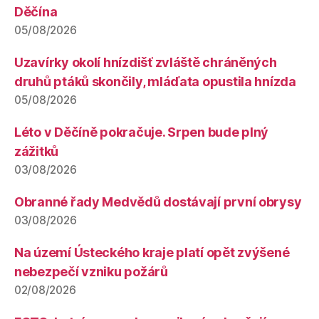
Děčína
05/08/2026
Uzavírky okolí hnízdišť zvláště chráněných
druhů ptáků skončily, mláďata opustila hnízda
05/08/2026
Léto v Děčíně pokračuje. Srpen bude plný
zážitků
03/08/2026
Obranné řady Medvědů dostávají první obrysy
03/08/2026
Na území Ústeckého kraje platí opět zvýšené
nebezpečí vzniku požárů
02/08/2026