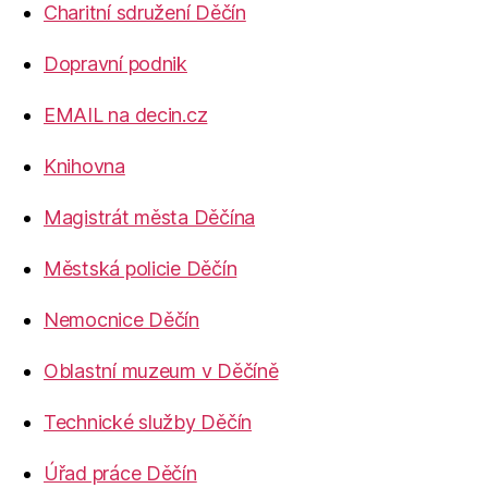
Charitní sdružení Děčín
Dopravní podnik
EMAIL na decin.cz
Knihovna
Magistrát města Děčína
Městská policie Děčín
Nemocnice Děčín
Oblastní muzeum v Děčíně
Technické služby Děčín
Úřad práce Děčín