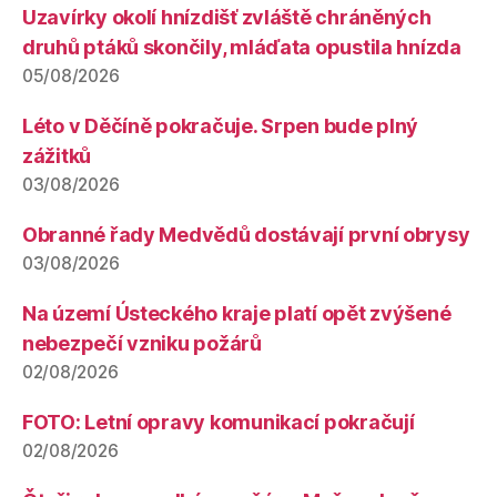
Uzavírky okolí hnízdišť zvláště chráněných
druhů ptáků skončily, mláďata opustila hnízda
05/08/2026
Léto v Děčíně pokračuje. Srpen bude plný
zážitků
03/08/2026
Obranné řady Medvědů dostávají první obrysy
03/08/2026
Na území Ústeckého kraje platí opět zvýšené
nebezpečí vzniku požárů
02/08/2026
FOTO: Letní opravy komunikací pokračují
02/08/2026