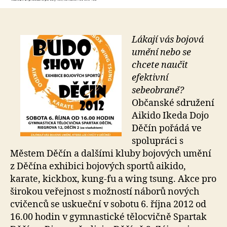
Lákají vás bojová
umění nebo se
chcete naučit
efektivní
sebeobraně?
Občanské sdružení
Aikido Ikeda Dojo
Děčín pořádá ve
spolupráci s
Městem Děčín a dalšími kluby bojových umění
z Děčína exhibici bojových sportů aikido,
karate, kickbox, kung-fu a wing tsung. Akce pro
širokou veřejnost s možností náborů nových
cvičenců se uskueční v sobotu 6. října 2012 od
16.00 hodin v gymnastické tělocvičně Spartak