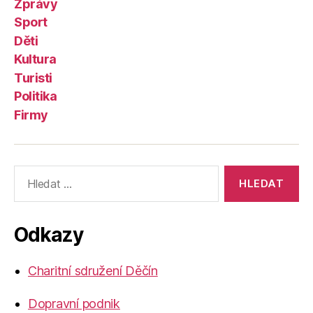
Zprávy
Sport
Děti
Kultura
Turisti
Politika
Firmy
Výsledky
vyhledávání:
Odkazy
Charitní sdružení Děčín
Dopravní podnik