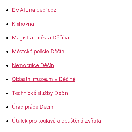
EMAIL na decin.cz
Knihovna
Magistrát města Děčína
Městská policie Děčín
Nemocnice Děčín
Oblastní muzeum v Děčíně
Technické služby Děčín
Úřad práce Děčín
Útulek pro toulavá a opuštěná zvířata