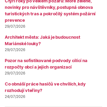
Čtyři roky po velkém požáru: Moře zeleně,
novinky pro návštěvníky, postupná obnova
turistických tras a pokročilý systém požární
prevence
29/07/2026
Architekt města: Jaká je budoucnost
Mariánské louky?
29/07/2026
Pozor na sofistikované podvody cílící na
rozpočty obcí a jejich organizací
29/07/2026
Co obnáší práce hasičů ve chvílích, kdy
rozhodují vteřiny?
24/07/2026