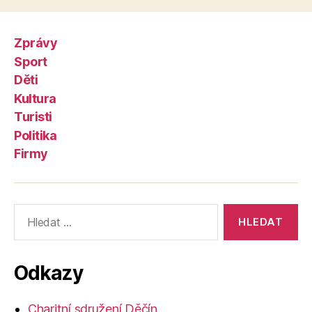
Zprávy
Sport
Děti
Kultura
Turisti
Politika
Firmy
Výsledky
vyhledávání:
Odkazy
Charitní sdružení Děčín