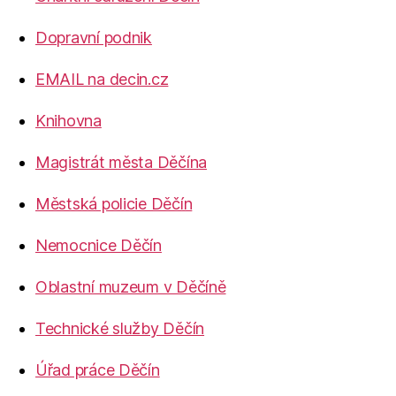
Dopravní podnik
EMAIL na decin.cz
Knihovna
Magistrát města Děčína
Městská policie Děčín
Nemocnice Děčín
Oblastní muzeum v Děčíně
Technické služby Děčín
Úřad práce Děčín