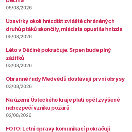
Děčína
05/08/2026
Uzavírky okolí hnízdišť zvláště chráněných
druhů ptáků skončily, mláďata opustila hnízda
05/08/2026
Léto v Děčíně pokračuje. Srpen bude plný
zážitků
03/08/2026
Obranné řady Medvědů dostávají první obrysy
03/08/2026
Na území Ústeckého kraje platí opět zvýšené
nebezpečí vzniku požárů
02/08/2026
FOTO: Letní opravy komunikací pokračují