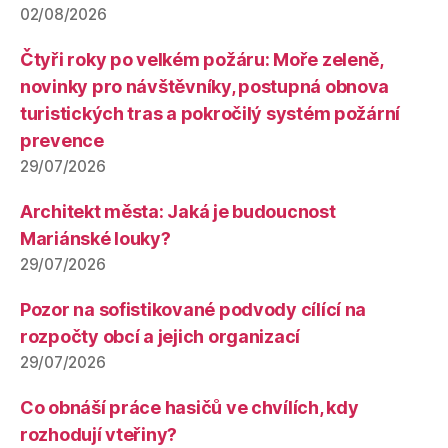
02/08/2026
Čtyři roky po velkém požáru: Moře zeleně,
novinky pro návštěvníky, postupná obnova
turistických tras a pokročilý systém požární
prevence
29/07/2026
Architekt města: Jaká je budoucnost
Mariánské louky?
29/07/2026
Pozor na sofistikované podvody cílící na
rozpočty obcí a jejich organizací
29/07/2026
Co obnáší práce hasičů ve chvílích, kdy
rozhodují vteřiny?