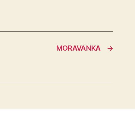
MORAVANKA
→