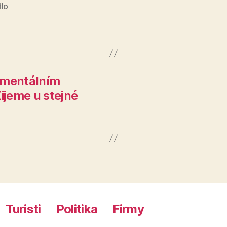
dlo
 mentálním
ijeme u stejné
Turisti
Politika
Firmy