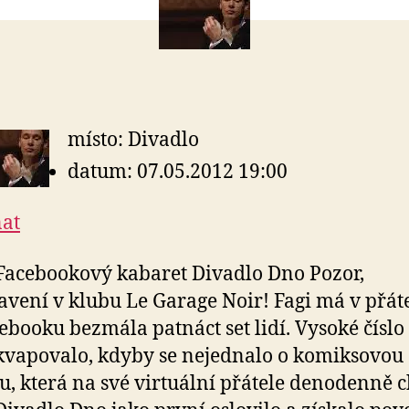
místo: Divadlo
datum: 07.05.2012 19:00
at
Facebookový kabaret Divadlo Dno Pozor,
avení v klubu Le Garage Noir! Fagi má v přát
ebooku bezmála patnáct set lidí. Vysoké číslo
vapovalo, kdyby se nejednalo o komiksovou
u, která na své virtuální přátele denodenně c