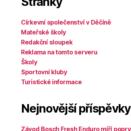
Stránky
Církevní společenství v Děčíně
Mateřské školy
Redakční sloupek
Reklama na tomto serveru
Školy
Sportovní kluby
Turistické informace
Nejnovější příspěvky
Závod Bosch Fresh Enduro míří poprv