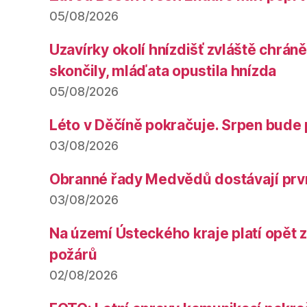
05/08/2026
Uzavírky okolí hnízdišť zvláště chrá
skončily, mláďata opustila hnízda
05/08/2026
Léto v Děčíně pokračuje. Srpen bude 
03/08/2026
Obranné řady Medvědů dostávají prv
03/08/2026
Na území Ústeckého kraje platí opět 
požárů
02/08/2026