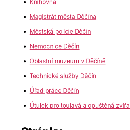
Knihovna
Magistrát města Děčína
Městská policie Děčín
Nemocnice Děčín
Oblastní muzeum v Děčíně
Technické služby Děčín
Úřad práce Děčín
Útulek pro toulavá a opuštěná zvířa