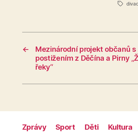
diva
Štítky
←
Mezinárodní projekt občanů s
postižením z Děčína a Pirny „Ž
řeky“
Zprávy
Sport
Děti
Kultura