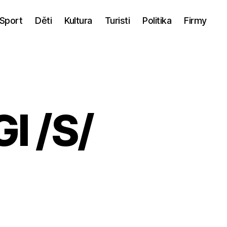
Sport
Děti
Kultura
Turisti
Politika
Firmy
I /S/