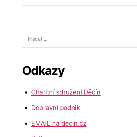
Výsledky
vyhledávání:
Odkazy
Charitní sdružení Děčín
Dopravní podnik
EMAIL na decin.cz