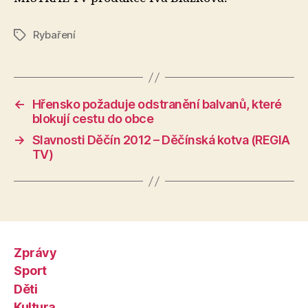
Rybaření
Štítky
←
Hřensko požaduje odstranění balvanů, které
blokují cestu do obce
→
Slavnosti Děčín 2012 – Děčínská kotva (REGIA
TV)
Zprávy
Sport
Děti
Kultura