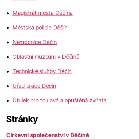
Magistrát města Děčína
Městská policie Děčín
Nemocnice Děčín
Oblastní muzeum v Děčíně
Technické služby Děčín
Úřad práce Děčín
Útulek pro toulavá a opuštěná zvířata
Stránky
Církevní společenství v Děčíně