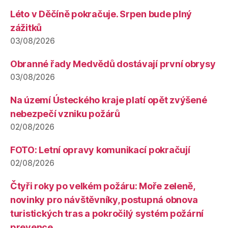
Léto v Děčíně pokračuje. Srpen bude plný
zážitků
03/08/2026
Obranné řady Medvědů dostávají první obrysy
03/08/2026
Na území Ústeckého kraje platí opět zvýšené
nebezpečí vzniku požárů
02/08/2026
FOTO: Letní opravy komunikací pokračují
02/08/2026
Čtyři roky po velkém požáru: Moře zeleně,
novinky pro návštěvníky, postupná obnova
turistických tras a pokročilý systém požární
prevence