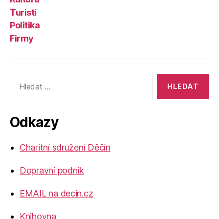
Turisti
Politika
Firmy
Výsledky
vyhledávání:
Odkazy
Charitní sdružení Děčín
Dopravní podnik
EMAIL na decin.cz
Knihovna