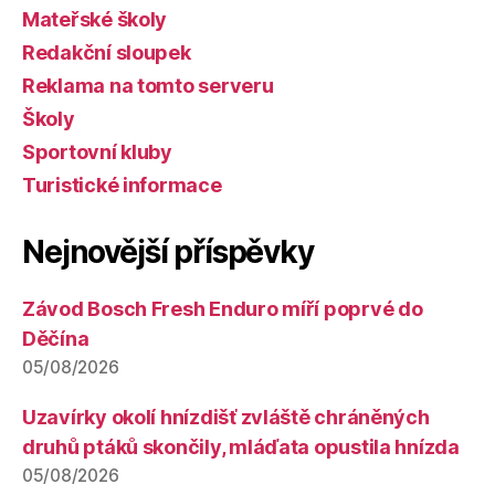
Mateřské školy
Redakční sloupek
Reklama na tomto serveru
Školy
Sportovní kluby
Turistické informace
Nejnovější příspěvky
Závod Bosch Fresh Enduro míří poprvé do
Děčína
05/08/2026
Uzavírky okolí hnízdišť zvláště chráněných
druhů ptáků skončily, mláďata opustila hnízda
05/08/2026