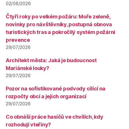
02/08/2026
Čtyři roky po velkém požáru: Moře zeleně,
novinky pro návštěvníky, postupná obnova
turistických tras a pokročilý systém požární
prevence
29/07/2026
Architekt města: Jaká je budoucnost
Mariánské louky?
29/07/2026
Pozor na sofistikované podvody cílící na
rozpočty obcí a jejich organizací
29/07/2026
Co obnáší práce hasičů ve chvílích, kdy
rozhodují vteřiny?