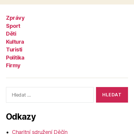
Zprávy
Sport
Děti
Kultura
Turisti
Politika
Firmy
Výsledky
vyhledávání:
Odkazy
Charitní sdružení Děčín