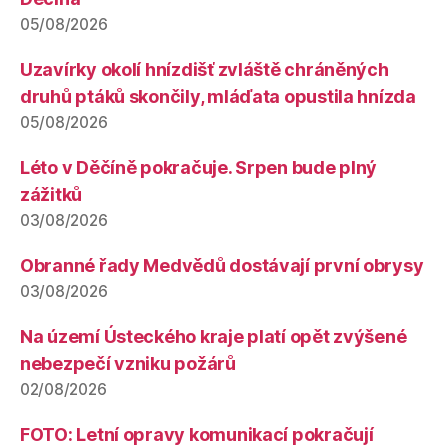
05/08/2026
Uzavírky okolí hnízdišť zvláště chráněných
druhů ptáků skončily, mláďata opustila hnízda
05/08/2026
Léto v Děčíně pokračuje. Srpen bude plný
zážitků
03/08/2026
Obranné řady Medvědů dostávají první obrysy
03/08/2026
Na území Ústeckého kraje platí opět zvýšené
nebezpečí vzniku požárů
02/08/2026
FOTO: Letní opravy komunikací pokračují