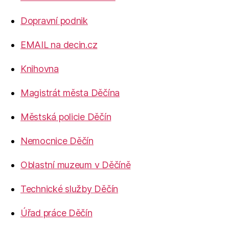
Dopravní podnik
EMAIL na decin.cz
Knihovna
Magistrát města Děčína
Městská policie Děčín
Nemocnice Děčín
Oblastní muzeum v Děčíně
Technické služby Děčín
Úřad práce Děčín