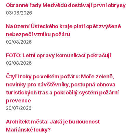
Obranné řady Medvědů dostávají první obrysy
03/08/2026
Na území Ústeckého kraje platí opět zvýšené
nebezpečí vzniku požárů
02/08/2026
FOTO: Letní opravy komunikací pokračují
02/08/2026
Čtyři roky po velkém požáru: Moře zeleně,
novinky pro návštěvníky, postupná obnova
turistických tras a pokročilý systém požární
prevence
29/07/2026
Architekt města: Jaká je budoucnost
Mariánské louky?