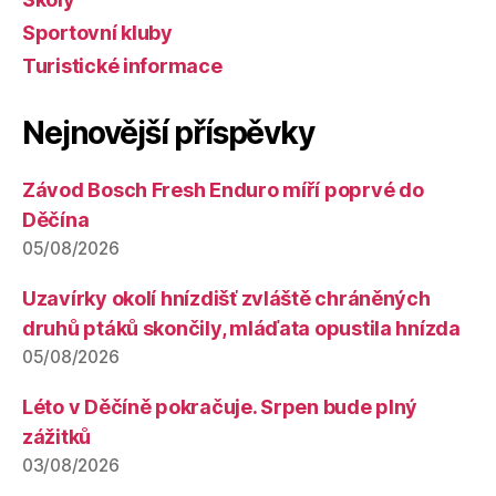
Sportovní kluby
Turistické informace
Nejnovější příspěvky
Závod Bosch Fresh Enduro míří poprvé do
Děčína
05/08/2026
Uzavírky okolí hnízdišť zvláště chráněných
druhů ptáků skončily, mláďata opustila hnízda
05/08/2026
Léto v Děčíně pokračuje. Srpen bude plný
zážitků
03/08/2026