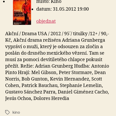
místo: Kino
datum: 31.05.2012 19:00
objednat
Akční / Drama USA / 2012 / 95´/ titulky /12+ / 90,-
Kč, Akční drama režiséra Adriana Grunberga
vypráví o muži, který je odsouzen za zločin a
poslán do drsného mexického vězení. Tam se
musí za pomoci devítiletého chlapce pokusit
přežít. Režie: Adrian Grunberg Hudba: Antonio
Pinto Hrají: Mel Gibson, Peter Stormare, Dean
Norris, Bob Gunton, Kevin Hernandez, Scott
Cohen, Patrick Bauchau, Stephanie Lemelin,
Gustavo Sánchez Parra, Daniel Giménez Cacho,
Jesús Ochoa, Dolores Heredia
kino
Štítky