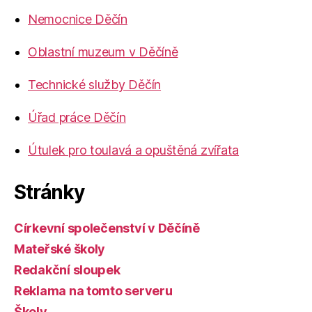
Nemocnice Děčín
Oblastní muzeum v Děčíně
Technické služby Děčín
Úřad práce Děčín
Útulek pro toulavá a opuštěná zvířata
Stránky
Církevní společenství v Děčíně
Mateřské školy
Redakční sloupek
Reklama na tomto serveru
Školy