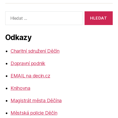
Výsledky
vyhledávání:
Odkazy
Charitní sdružení Děčín
Dopravní podnik
EMAIL na decin.cz
Knihovna
Magistrát města Děčína
Městská policie Děčín