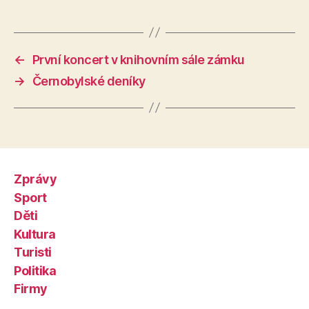
←
První koncert v knihovním sále zámku
→
Černobylské deníky
Zprávy
Sport
Děti
Kultura
Turisti
Politika
Firmy