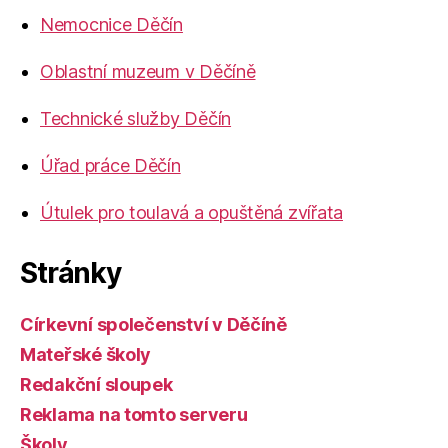
Nemocnice Děčín
Oblastní muzeum v Děčíně
Technické služby Děčín
Úřad práce Děčín
Útulek pro toulavá a opuštěná zvířata
Stránky
Církevní společenství v Děčíně
Mateřské školy
Redakční sloupek
Reklama na tomto serveru
Školy