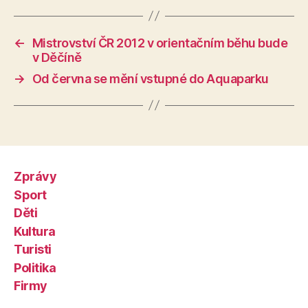
←
Mistrovství ČR 2012 v orientačním běhu bude
v Děčíně
→
Od června se mění vstupné do Aquaparku
Zprávy
Sport
Děti
Kultura
Turisti
Politika
Firmy