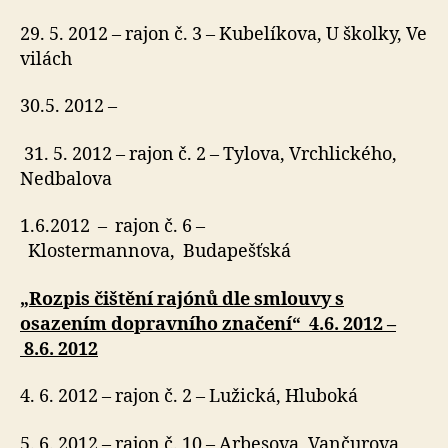
29. 5. 2012 – rajon č. 3 – Kubelíkova, U školky, Ve
vilách
30.5. 2012 –
31. 5. 2012 – rajon č. 2 – Tylova, Vrchlického,
Nedbalova
1.6.2012 – rajon č. 6 –
Klostermannova, Budapešťská
„Rozpis čištění rajónů dle smlouvy s
osazením dopravního značení“ 4.6. 2012 –
8.6. 2012
4. 6. 2012 – rajon č. 2 – Lužická, Hluboká
5. 6. 2012 – rajon č. 10 – Arbesova, Vančurova,