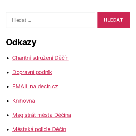
Výsledky
vyhledávání:
Odkazy
Charitní sdružení Děčín
Dopravní podnik
EMAIL na decin.cz
Knihovna
Magistrát města Děčína
Městská policie Děčín