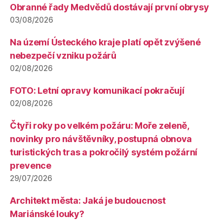
Obranné řady Medvědů dostávají první obrysy
03/08/2026
Na území Ústeckého kraje platí opět zvýšené
nebezpečí vzniku požárů
02/08/2026
FOTO: Letní opravy komunikací pokračují
02/08/2026
Čtyři roky po velkém požáru: Moře zeleně,
novinky pro návštěvníky, postupná obnova
turistických tras a pokročilý systém požární
prevence
29/07/2026
Architekt města: Jaká je budoucnost
Mariánské louky?