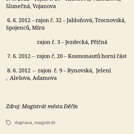
Slunečná, Vojanova
6. 6. 2012 – rajon č. 32 – Jabloňová, Trocnovská,
Spojenců, Míru
rajon č. 3 – Jezdecká, Příčná
7. 6. 2012 – rajon č. 20 – Kosmonautů horní část
8. 6. 2012 – rajon č. 9 – Bynovská, Jelení
, Alešova, Adamova
Zdroj: Magistrát města Děčín
doprava
,
magistrát
Štítky