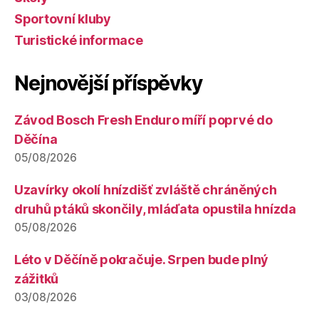
Sportovní kluby
Turistické informace
Nejnovější příspěvky
Závod Bosch Fresh Enduro míří poprvé do
Děčína
05/08/2026
Uzavírky okolí hnízdišť zvláště chráněných
druhů ptáků skončily, mláďata opustila hnízda
05/08/2026
Léto v Děčíně pokračuje. Srpen bude plný
zážitků
03/08/2026