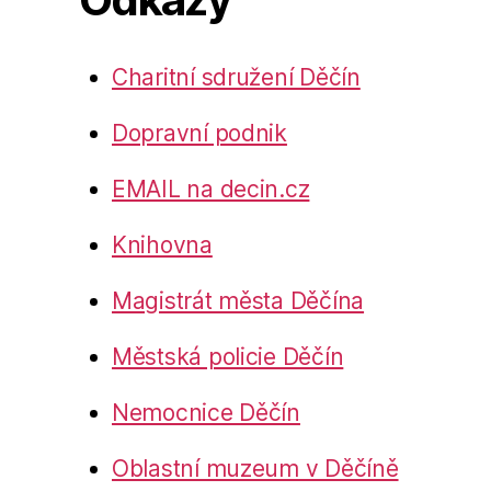
Charitní sdružení Děčín
Dopravní podnik
EMAIL na decin.cz
Knihovna
Magistrát města Děčína
Městská policie Děčín
Nemocnice Děčín
Oblastní muzeum v Děčíně