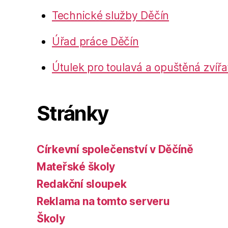
Technické služby Děčín
Úřad práce Děčín
Útulek pro toulavá a opuštěná zvířa
Stránky
Církevní společenství v Děčíně
Mateřské školy
Redakční sloupek
Reklama na tomto serveru
Školy