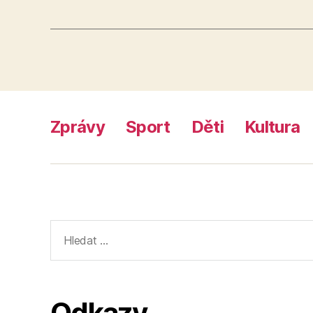
Zprávy
Sport
Děti
Kultura
Výsledky
vyhledávání:
Odkazy