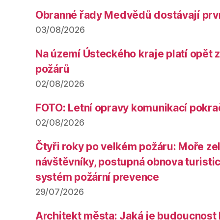
Obranné řady Medvědů dostávají prv
03/08/2026
Na území Ústeckého kraje platí opět 
požárů
02/08/2026
FOTO: Letní opravy komunikací pokra
02/08/2026
Čtyři roky po velkém požáru: Moře ze
návštěvníky, postupná obnova turistic
systém požární prevence
29/07/2026
Architekt města: Jaká je budoucnost