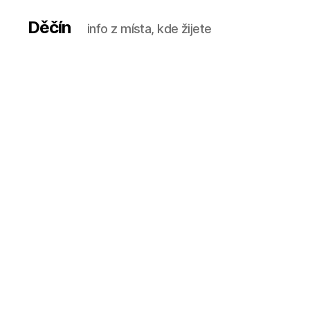
Děčín
info z místa, kde žijete