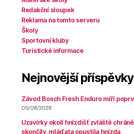
Redakční sloupek
Reklama na tomto serveru
Školy
Sportovní kluby
Turistické informace
Nejnovější příspěvky
Závod Bosch Fresh Enduro míří poprv
05/08/2026
Uzavírky okolí hnízdišť zvláště chrá
skončily, mláďata opustila hnízda