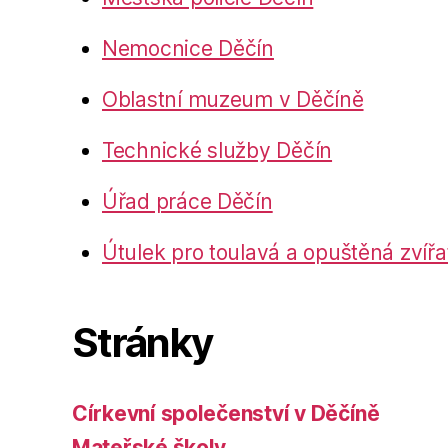
Nemocnice Děčín
Oblastní muzeum v Děčíně
Technické služby Děčín
Úřad práce Děčín
Útulek pro toulavá a opuštěná zvířa
Stránky
Církevní společenství v Děčíně
Mateřské školy