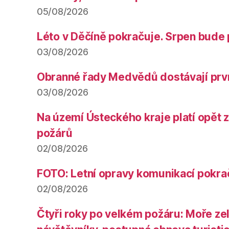
05/08/2026
Léto v Děčíně pokračuje. Srpen bude 
03/08/2026
Obranné řady Medvědů dostávají prv
03/08/2026
Na území Ústeckého kraje platí opět 
požárů
02/08/2026
FOTO: Letní opravy komunikací pokra
02/08/2026
Čtyři roky po velkém požáru: Moře ze