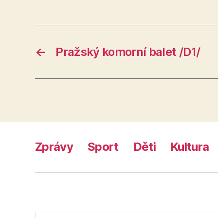
←
Pražský komorní balet /D1/
Zprávy
Sport
Děti
Kultura
Výsledky