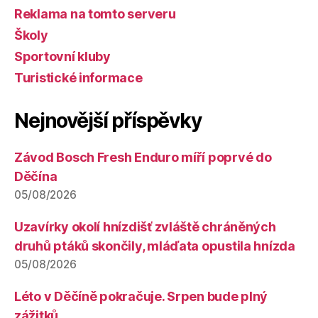
Reklama na tomto serveru
Školy
Sportovní kluby
Turistické informace
Nejnovější příspěvky
Závod Bosch Fresh Enduro míří poprvé do
Děčína
05/08/2026
Uzavírky okolí hnízdišť zvláště chráněných
druhů ptáků skončily, mláďata opustila hnízda
05/08/2026
Léto v Děčíně pokračuje. Srpen bude plný
zážitků