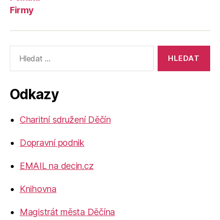
Firmy
Výsledky
vyhledávání:
Odkazy
Charitní sdružení Děčín
Dopravní podnik
EMAIL na decin.cz
Knihovna
Magistrát města Děčína