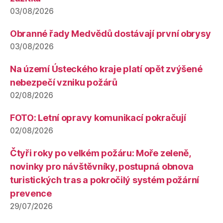
03/08/2026
Obranné řady Medvědů dostávají první obrysy
03/08/2026
Na území Ústeckého kraje platí opět zvýšené
nebezpečí vzniku požárů
02/08/2026
FOTO: Letní opravy komunikací pokračují
02/08/2026
Čtyři roky po velkém požáru: Moře zeleně,
novinky pro návštěvníky, postupná obnova
turistických tras a pokročilý systém požární
prevence
29/07/2026