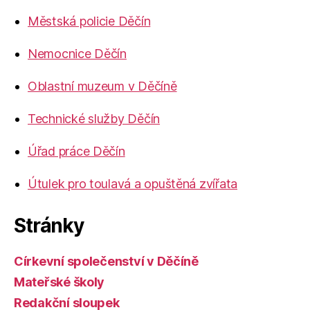
Městská policie Děčín
Nemocnice Děčín
Oblastní muzeum v Děčíně
Technické služby Děčín
Úřad práce Děčín
Útulek pro toulavá a opuštěná zvířata
Stránky
Církevní společenství v Děčíně
Mateřské školy
Redakční sloupek