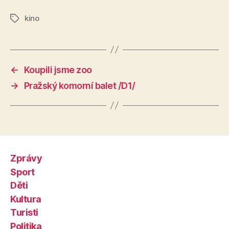
kino
Štítky
←
Koupili jsme zoo
→
Pražský komorní balet /D1/
Zprávy
Sport
Děti
Kultura
Turisti
Politika