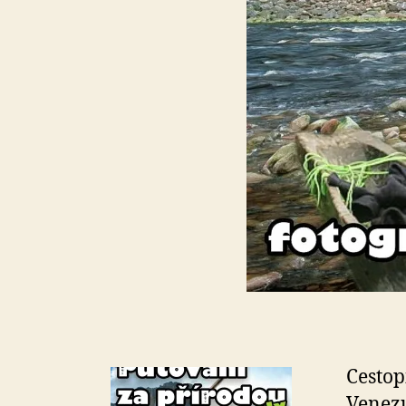
Cestop
Venezu