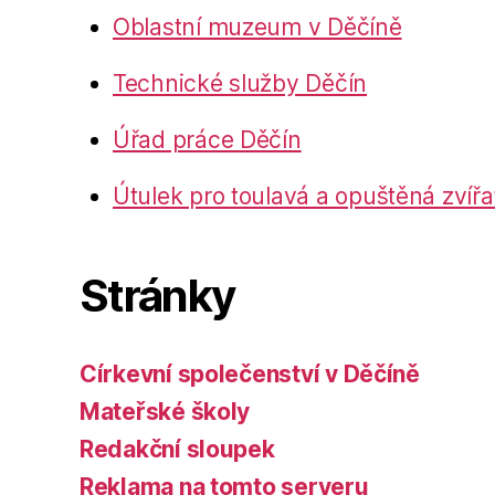
Oblastní muzeum v Děčíně
Technické služby Děčín
Úřad práce Děčín
Útulek pro toulavá a opuštěná zvířa
Stránky
Církevní společenství v Děčíně
Mateřské školy
Redakční sloupek
Reklama na tomto serveru