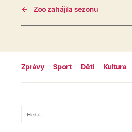
←
Zoo zahájila sezonu
Zprávy
Sport
Děti
Kultura
Výsledky
vyhledávání: