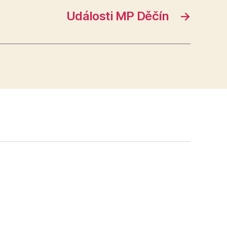
Události MP Děčín
→