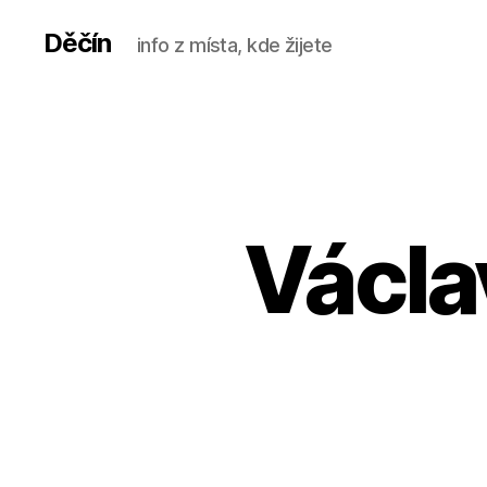
Děčín
info z místa, kde žijete
Václa