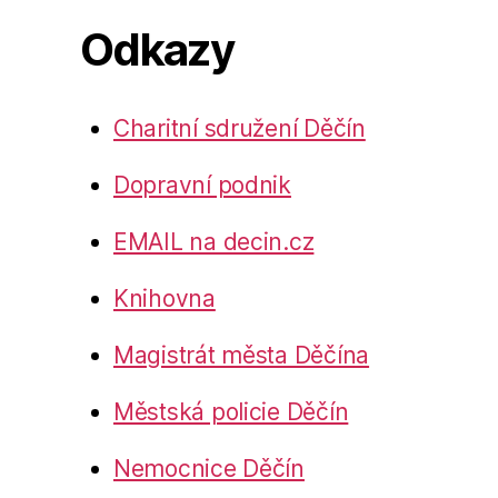
Odkazy
Charitní sdružení Děčín
Dopravní podnik
EMAIL na decin.cz
Knihovna
Magistrát města Děčína
Městská policie Děčín
Nemocnice Děčín