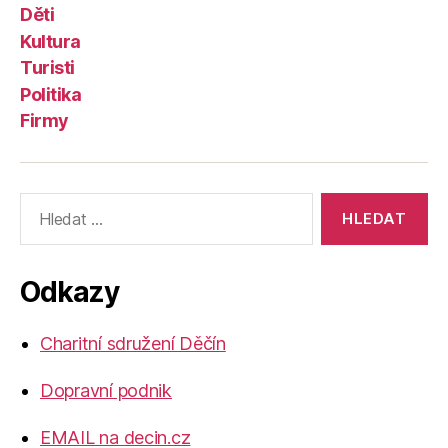
Děti
Kultura
Turisti
Politika
Firmy
Výsledky
vyhledávání:
Odkazy
Charitní sdružení Děčín
Dopravní podnik
EMAIL na decin.cz