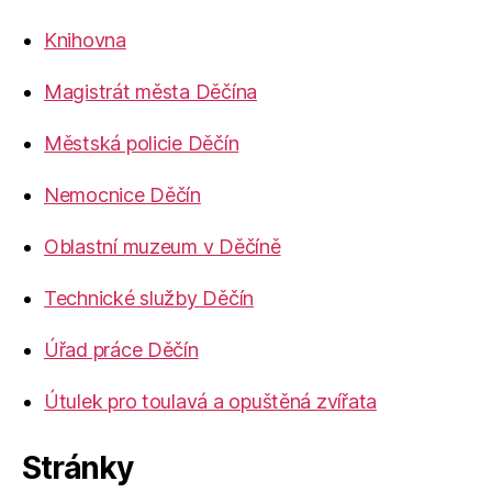
Knihovna
Magistrát města Děčína
Městská policie Děčín
Nemocnice Děčín
Oblastní muzeum v Děčíně
Technické služby Děčín
Úřad práce Děčín
Útulek pro toulavá a opuštěná zvířata
Stránky