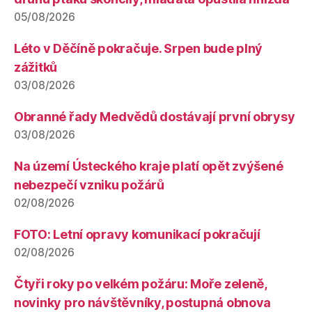
05/08/2026
Léto v Děčíně pokračuje. Srpen bude plný
zážitků
03/08/2026
Obranné řady Medvědů dostávají první obrysy
03/08/2026
Na území Ústeckého kraje platí opět zvýšené
nebezpečí vzniku požárů
02/08/2026
FOTO: Letní opravy komunikací pokračují
02/08/2026
Čtyři roky po velkém požáru: Moře zeleně,
novinky pro návštěvníky, postupná obnova