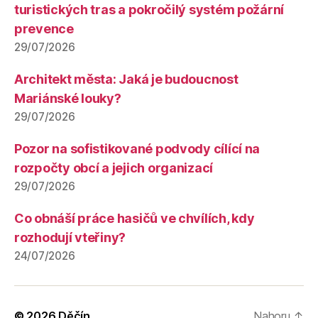
turistických tras a pokročilý systém požární
prevence
29/07/2026
Architekt města: Jaká je budoucnost
Mariánské louky?
29/07/2026
Pozor na sofistikované podvody cílící na
rozpočty obcí a jejich organizací
29/07/2026
Co obnáší práce hasičů ve chvílích, kdy
rozhodují vteřiny?
24/07/2026
© 2026
Děčín
Nahoru
↑