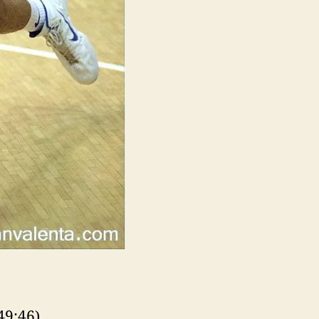
49:46)