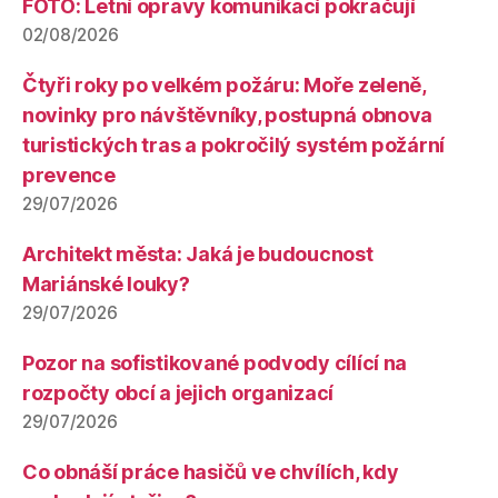
FOTO: Letní opravy komunikací pokračují
02/08/2026
Čtyři roky po velkém požáru: Moře zeleně,
novinky pro návštěvníky, postupná obnova
turistických tras a pokročilý systém požární
prevence
29/07/2026
Architekt města: Jaká je budoucnost
Mariánské louky?
29/07/2026
Pozor na sofistikované podvody cílící na
rozpočty obcí a jejich organizací
29/07/2026
Co obnáší práce hasičů ve chvílích, kdy