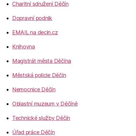
Charitní sdružení Děčín
Dopravní podnik
EMAIL na decin.cz
Knihovna
Magistrát města Děčína
Městská policie Děčín
Nemocnice Děčín
Oblastní muzeum v Děčíně
Technické služby Děčín
Úřad práce Děčín