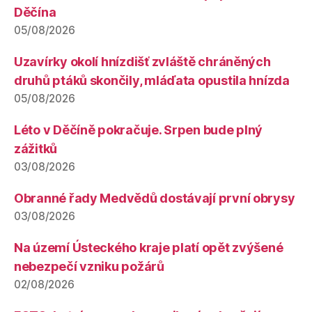
Děčína
05/08/2026
Uzavírky okolí hnízdišť zvláště chráněných
druhů ptáků skončily, mláďata opustila hnízda
05/08/2026
Léto v Děčíně pokračuje. Srpen bude plný
zážitků
03/08/2026
Obranné řady Medvědů dostávají první obrysy
03/08/2026
Na území Ústeckého kraje platí opět zvýšené
nebezpečí vzniku požárů
02/08/2026