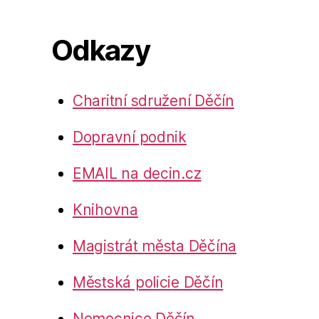
Odkazy
Charitní sdružení Děčín
Dopravní podnik
EMAIL na decin.cz
Knihovna
Magistrát města Děčína
Městská policie Děčín
Nemocnice Děčín