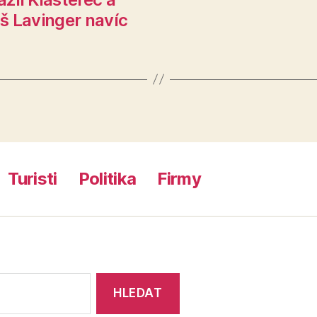
áš Lavinger navíc
Turisti
Politika
Firmy