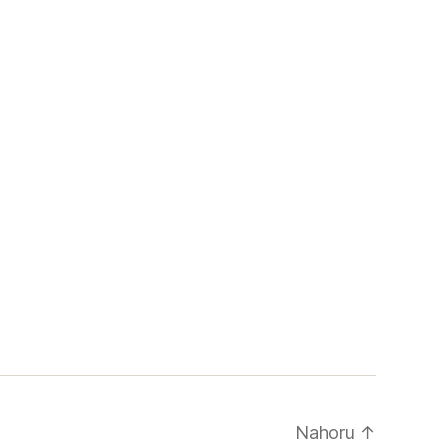
Nahoru
↑