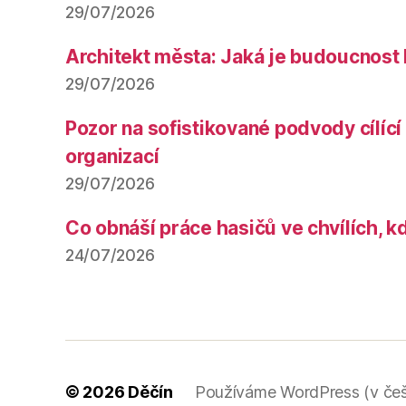
29/07/2026
Architekt města: Jaká je budoucnost
29/07/2026
Pozor na sofistikované podvody cílící 
organizací
29/07/2026
Co obnáší práce hasičů ve chvílích, k
24/07/2026
© 2026
Děčín
Používáme WordPress (v češ