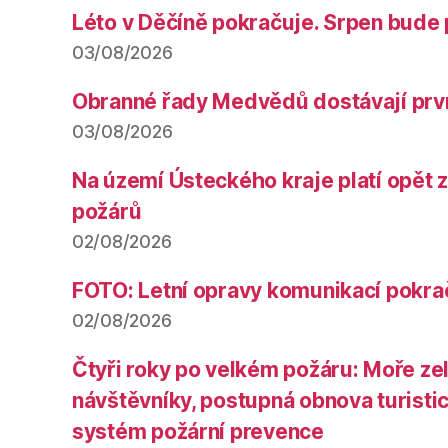
Léto v Děčíně pokračuje. Srpen bude 
03/08/2026
Obranné řady Medvědů dostávají prv
03/08/2026
Na území Ústeckého kraje platí opět 
požárů
02/08/2026
FOTO: Letní opravy komunikací pokra
02/08/2026
Čtyři roky po velkém požáru: Moře ze
návštěvníky, postupná obnova turistic
systém požární prevence