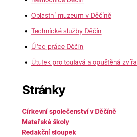
Oblastní muzeum v Děčíně
Technické služby Děčín
Úřad práce Děčín
Útulek pro toulavá a opuštěná zvířa
Stránky
Církevní společenství v Děčíně
Mateřské školy
Redakční sloupek