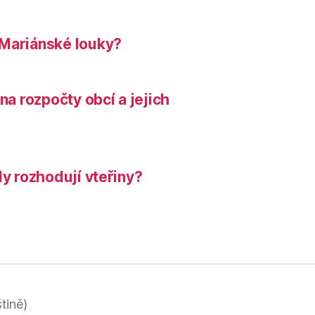
 Mariánské louky?
na rozpočty obcí a jejich
dy rozhodují vteřiny?
tině)