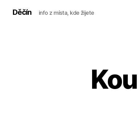
Děčín
info z místa, kde žijete
Kou