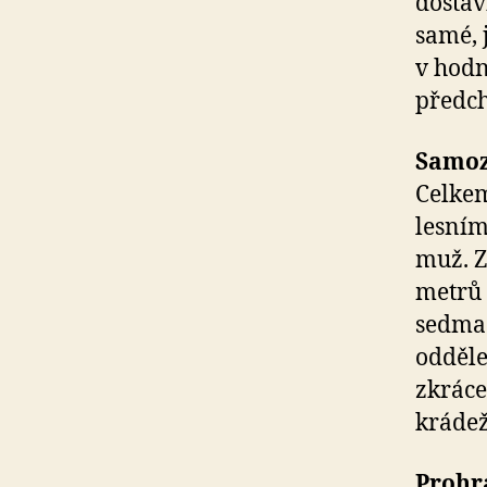
dostav
samé, 
v hodn
předc
Samoz
Celkem
lesním
muž. Z
metrů 
sedmad
odděle
zkráce
krádež
Prohr