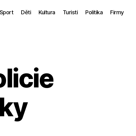
Sport
Děti
Kultura
Turisti
Politika
Firmy
licie
iky