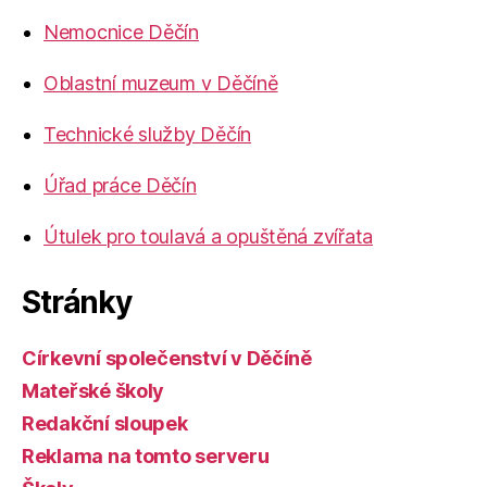
Nemocnice Děčín
Oblastní muzeum v Děčíně
Technické služby Děčín
Úřad práce Děčín
Útulek pro toulavá a opuštěná zvířata
Stránky
Církevní společenství v Děčíně
Mateřské školy
Redakční sloupek
Reklama na tomto serveru