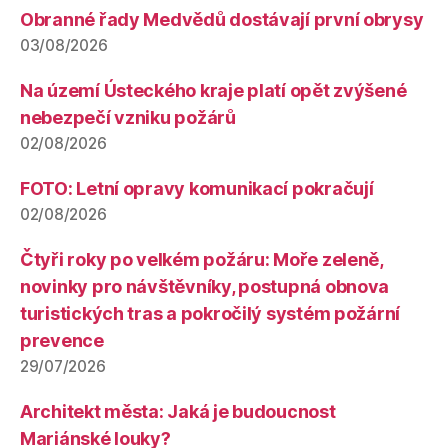
Obranné řady Medvědů dostávají první obrysy
03/08/2026
Na území Ústeckého kraje platí opět zvýšené
nebezpečí vzniku požárů
02/08/2026
FOTO: Letní opravy komunikací pokračují
02/08/2026
Čtyři roky po velkém požáru: Moře zeleně,
novinky pro návštěvníky, postupná obnova
turistických tras a pokročilý systém požární
prevence
29/07/2026
Architekt města: Jaká je budoucnost
Mariánské louky?