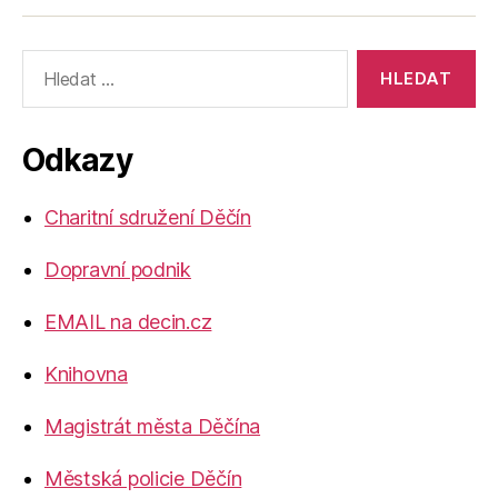
Výsledky
vyhledávání:
Odkazy
Charitní sdružení Děčín
Dopravní podnik
EMAIL na decin.cz
Knihovna
Magistrát města Děčína
Městská policie Děčín