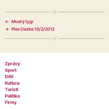
←
Modrý tygr
→
Ples Dezka 18/2/2012
Zprávy
Sport
Děti
Kultura
Turisti
Politika
Firmy