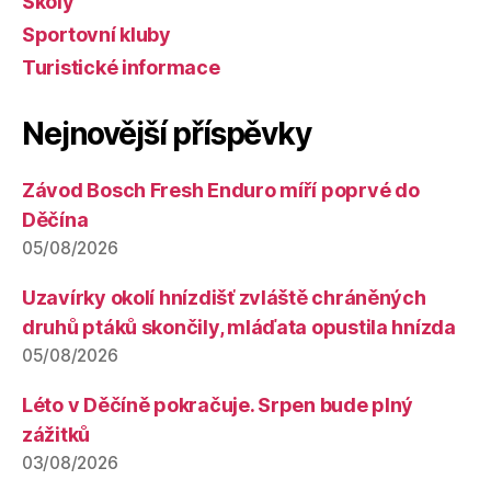
Školy
Sportovní kluby
Turistické informace
Nejnovější příspěvky
Závod Bosch Fresh Enduro míří poprvé do
Děčína
05/08/2026
Uzavírky okolí hnízdišť zvláště chráněných
druhů ptáků skončily, mláďata opustila hnízda
05/08/2026
Léto v Děčíně pokračuje. Srpen bude plný
zážitků
03/08/2026