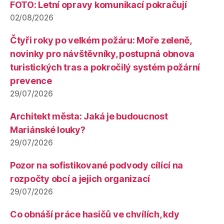
FOTO: Letní opravy komunikací pokračují
02/08/2026
Čtyři roky po velkém požáru: Moře zeleně,
novinky pro návštěvníky, postupná obnova
turistických tras a pokročilý systém požární
prevence
29/07/2026
Architekt města: Jaká je budoucnost
Mariánské louky?
29/07/2026
Pozor na sofistikované podvody cílící na
rozpočty obcí a jejich organizací
29/07/2026
Co obnáší práce hasičů ve chvílích, kdy