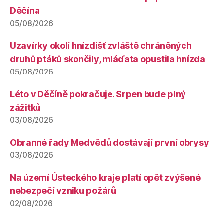
Děčína
05/08/2026
Uzavírky okolí hnízdišť zvláště chráněných
druhů ptáků skončily, mláďata opustila hnízda
05/08/2026
Léto v Děčíně pokračuje. Srpen bude plný
zážitků
03/08/2026
Obranné řady Medvědů dostávají první obrysy
03/08/2026
Na území Ústeckého kraje platí opět zvýšené
nebezpečí vzniku požárů
02/08/2026