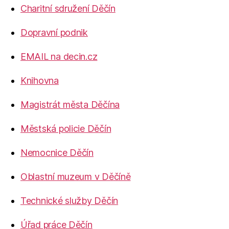
Charitní sdružení Děčín
Dopravní podnik
EMAIL na decin.cz
Knihovna
Magistrát města Děčína
Městská policie Děčín
Nemocnice Děčín
Oblastní muzeum v Děčíně
Technické služby Děčín
Úřad práce Děčín