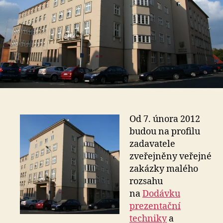
Od 7. února 2012
budou na profilu
zadavatele
zveřejněny veřejné
zakázky malého
rozsahu
na
Dodávku
prezentační
techniky
a