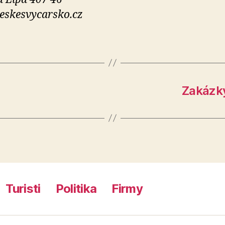
skesvycarsko.cz
Zakázky
Turisti
Politika
Firmy