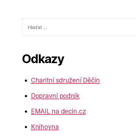
Výsledky
vyhledávání:
Odkazy
Charitní sdružení Děčín
Dopravní podnik
EMAIL na decin.cz
Knihovna