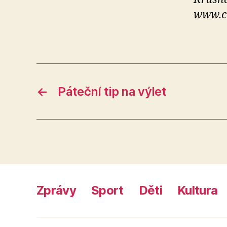
www.ce
←
Páteční tip na výlet
Zprávy
Sport
Děti
Kultura