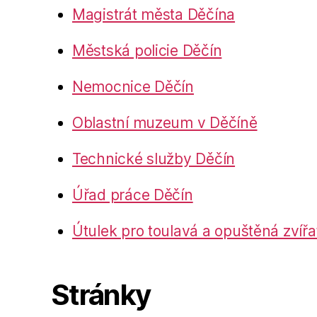
Magistrát města Děčína
Městská policie Děčín
Nemocnice Děčín
Oblastní muzeum v Děčíně
Technické služby Děčín
Úřad práce Děčín
Útulek pro toulavá a opuštěná zvířa
Stránky