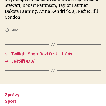
Stewart, Robert Pattinson, Taylor Lautner,
Dakota Fanning, Anna Kendrick, aj. Režie: Bill
Condon
kino
Štítky
←
Twilight Saga: Rozbřesk – 1. část
→
Ještěři /D3/
Zprávy
Sport