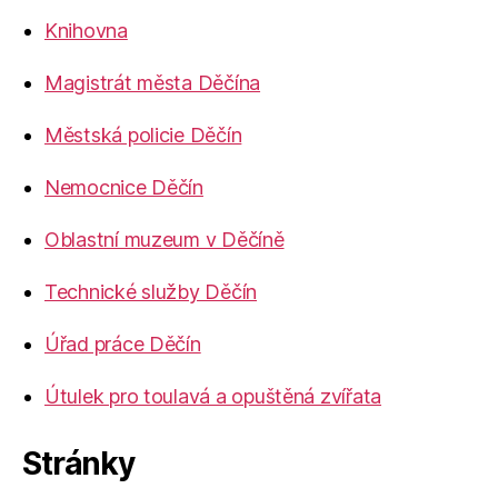
Knihovna
Magistrát města Děčína
Městská policie Děčín
Nemocnice Děčín
Oblastní muzeum v Děčíně
Technické služby Děčín
Úřad práce Děčín
Útulek pro toulavá a opuštěná zvířata
Stránky