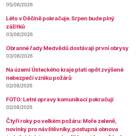
05/08/2026
Léto v Děčíně pokračuje. Srpen bude plný
zážitků
03/08/2026
Obranné řady Medvědů dostávají první obrysy
03/08/2026
Na území Ústeckého kraje platí opět zvýšené
nebezpečí vzniku požárů
02/08/2026
FOTO: Letní opravy komunikací pokračují
02/08/2026
Čtyři roky po velkém požáru: Moře zeleně,
novinky pro návštěvníky, postupná obnova