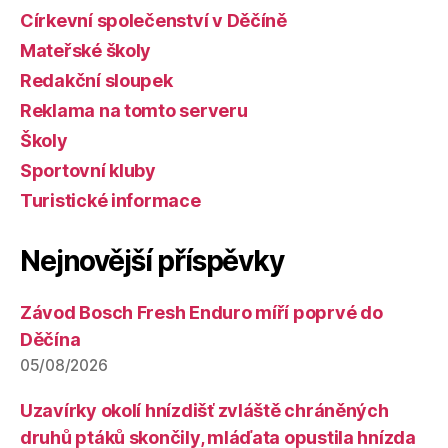
Církevní společenství v Děčíně
Mateřské školy
Redakční sloupek
Reklama na tomto serveru
Školy
Sportovní kluby
Turistické informace
Nejnovější příspěvky
Závod Bosch Fresh Enduro míří poprvé do
Děčína
05/08/2026
Uzavírky okolí hnízdišť zvláště chráněných
druhů ptáků skončily, mláďata opustila hnízda