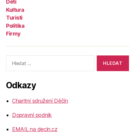
Děti
Kultura
Turisti
Politika
Firmy
Výsledky
vyhledávání:
Odkazy
Charitní sdružení Děčín
Dopravní podnik
EMAIL na decin.cz