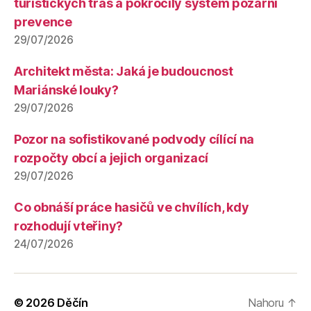
turistických tras a pokročilý systém požární
prevence
29/07/2026
Architekt města: Jaká je budoucnost
Mariánské louky?
29/07/2026
Pozor na sofistikované podvody cílící na
rozpočty obcí a jejich organizací
29/07/2026
Co obnáší práce hasičů ve chvílích, kdy
rozhodují vteřiny?
24/07/2026
© 2026
Děčín
Nahoru
↑