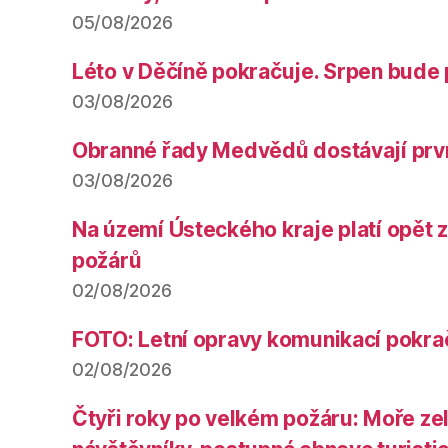
05/08/2026
Léto v Děčíně pokračuje. Srpen bude 
03/08/2026
Obranné řady Medvědů dostávají prv
03/08/2026
Na území Ústeckého kraje platí opět 
požárů
02/08/2026
FOTO: Letní opravy komunikací pokra
02/08/2026
Čtyři roky po velkém požáru: Moře ze