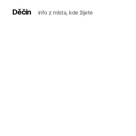
Děčín
info z místa, kde žijete