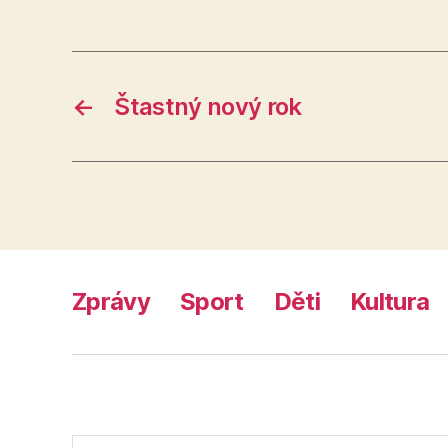
←
Štastný nový rok
Zprávy
Sport
Děti
Kultura
Výsledky