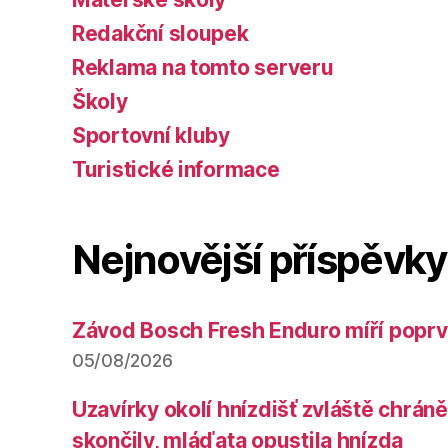
Redakční sloupek
Reklama na tomto serveru
Školy
Sportovní kluby
Turistické informace
Nejnovější příspěvky
Závod Bosch Fresh Enduro míří poprv
05/08/2026
Uzavírky okolí hnízdišť zvláště chrá
skončily, mláďata opustila hnízda