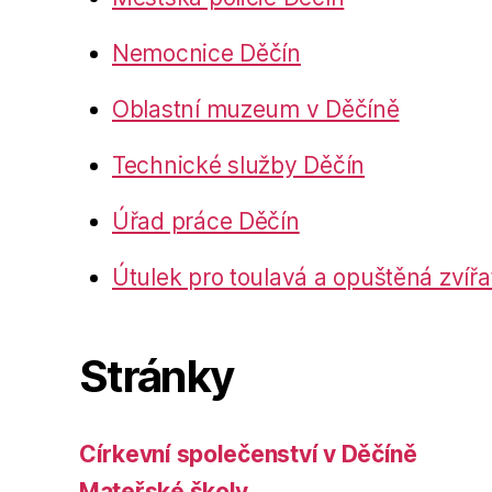
Nemocnice Děčín
Oblastní muzeum v Děčíně
Technické služby Děčín
Úřad práce Děčín
Útulek pro toulavá a opuštěná zvířa
Stránky
Církevní společenství v Děčíně
Mateřské školy