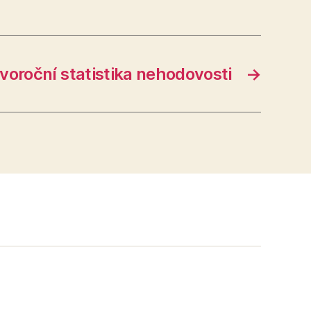
voroční statistika nehodovosti
→