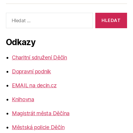
Výsledky
vyhledávání:
Odkazy
Charitní sdružení Děčín
Dopravní podnik
EMAIL na decin.cz
Knihovna
Magistrát města Děčína
Městská policie Děčín