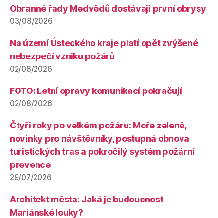
Obranné řady Medvědů dostávají první obrysy
03/08/2026
Na území Ústeckého kraje platí opět zvýšené
nebezpečí vzniku požárů
02/08/2026
FOTO: Letní opravy komunikací pokračují
02/08/2026
Čtyři roky po velkém požáru: Moře zeleně,
novinky pro návštěvníky, postupná obnova
turistických tras a pokročilý systém požární
prevence
29/07/2026
Architekt města: Jaká je budoucnost
Mariánské louky?