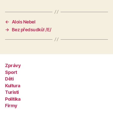
←
Alois Nebel
→
Bez předsudků! /E/
Zprávy
Sport
Děti
Kultura
Turisti
Politika
Firmy