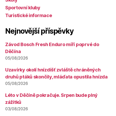
Sportovní kluby
Turistické informace
Nejnovější příspěvky
Závod Bosch Fresh Enduro míří poprvé do
Děčína
05/08/2026
Uzavírky okolí hnízdišť zvláště chráněných
druhů ptáků skončily, mláďata opustila hnízda
05/08/2026
Léto v Děčíně pokračuje. Srpen bude plný
zážitků
03/08/2026