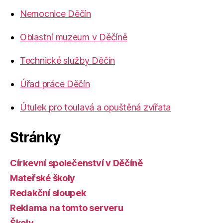
Nemocnice Děčín
Oblastní muzeum v Děčíně
Technické služby Děčín
Úřad práce Děčín
Útulek pro toulavá a opuštěná zvířata
Stránky
Církevní společenství v Děčíně
Mateřské školy
Redakční sloupek
Reklama na tomto serveru
Školy