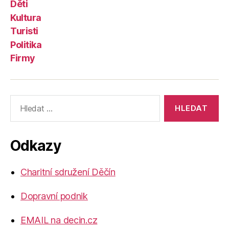
Děti
Kultura
Turisti
Politika
Firmy
Výsledky
vyhledávání:
Odkazy
Charitní sdružení Děčín
Dopravní podnik
EMAIL na decin.cz