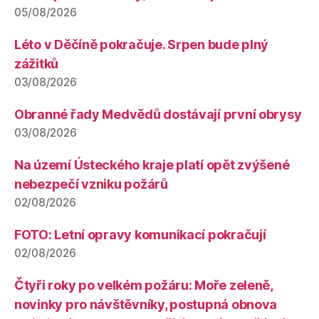
05/08/2026
Léto v Děčíně pokračuje. Srpen bude plný
zážitků
03/08/2026
Obranné řady Medvědů dostávají první obrysy
03/08/2026
Na území Ústeckého kraje platí opět zvýšené
nebezpečí vzniku požárů
02/08/2026
FOTO: Letní opravy komunikací pokračují
02/08/2026
Čtyři roky po velkém požáru: Moře zeleně,
novinky pro návštěvníky, postupná obnova