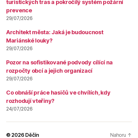
turistických tras a pokročilý systém požární
prevence
29/07/2026
Architekt města: Jaká je budoucnost
Mariánské louky?
29/07/2026
Pozor na sofistikované podvody cílící na
rozpočty obcí a jejich organizací
29/07/2026
Co obnáší práce hasičů ve chvílích, kdy
rozhodují vteřiny?
24/07/2026
© 2026
Děčín
Nahoru
↑