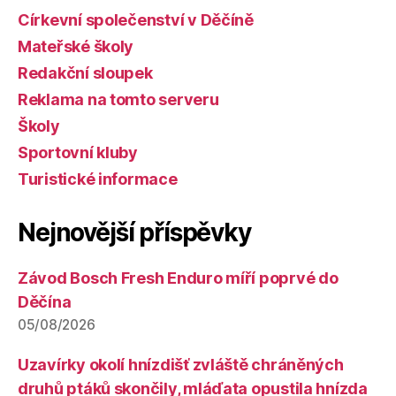
Církevní společenství v Děčíně
Mateřské školy
Redakční sloupek
Reklama na tomto serveru
Školy
Sportovní kluby
Turistické informace
Nejnovější příspěvky
Závod Bosch Fresh Enduro míří poprvé do
Děčína
05/08/2026
Uzavírky okolí hnízdišť zvláště chráněných
druhů ptáků skončily, mláďata opustila hnízda