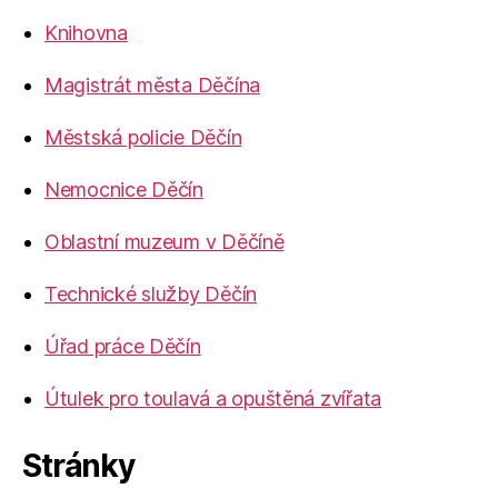
Knihovna
Magistrát města Děčína
Městská policie Děčín
Nemocnice Děčín
Oblastní muzeum v Děčíně
Technické služby Děčín
Úřad práce Děčín
Útulek pro toulavá a opuštěná zvířata
Stránky