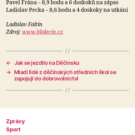
Pavel Frána – 8,9 bodu a 6 doskoků na zápas
Ladislav Pecka – 8,6 bodu a 4 doskoky na utkání
Ladislav Faltin
Zdroj:
www.bkdecin.cz
←
Jak se jezdilo na Děčínsku
→
Mladí lidé z děčínských středních škol se
zapojují do dobrovolnictví
Zprávy
Sport