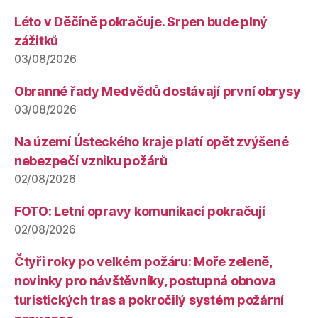
Léto v Děčíně pokračuje. Srpen bude plný
zážitků
03/08/2026
Obranné řady Medvědů dostávají první obrysy
03/08/2026
Na území Ústeckého kraje platí opět zvýšené
nebezpečí vzniku požárů
02/08/2026
FOTO: Letní opravy komunikací pokračují
02/08/2026
Čtyři roky po velkém požáru: Moře zeleně,
novinky pro návštěvníky, postupná obnova
turistických tras a pokročilý systém požární