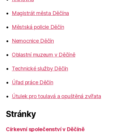
Magistrát města Děčína
Městská policie Děčín
Nemocnice Děčín
Oblastní muzeum v Děčíně
Technické služby Děčín
Úřad práce Děčín
Útulek pro toulavá a opuštěná zvířata
Stránky
Církevní společenství v Děčíně