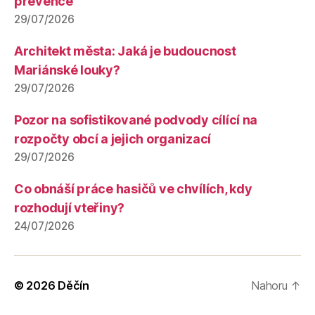
prevence
29/07/2026
Architekt města: Jaká je budoucnost
Mariánské louky?
29/07/2026
Pozor na sofistikované podvody cílící na
rozpočty obcí a jejich organizací
29/07/2026
Co obnáší práce hasičů ve chvílích, kdy
rozhodují vteřiny?
24/07/2026
© 2026
Děčín
Nahoru
↑