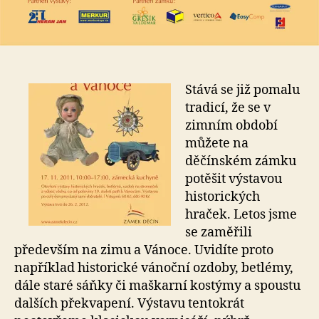
Stává se již pomalu
tradicí, že se v
zimním období
můžete na
děčínském zámku
potěšit výstavou
historických
hraček. Letos jsme
se zaměřili
především na zimu a Vánoce. Uvidíte proto
například historické vánoční ozdoby, betlémy,
dále staré sáňky či maškarní kostýmy a spoustu
dalších překvapení. Výstavu tentokrát