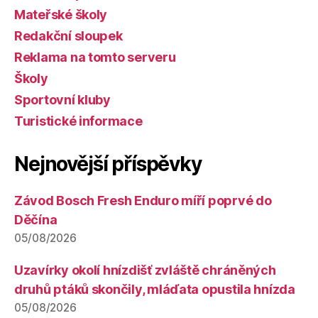
Mateřské školy
Redakční sloupek
Reklama na tomto serveru
Školy
Sportovní kluby
Turistické informace
Nejnovější příspěvky
Závod Bosch Fresh Enduro míří poprvé do
Děčína
05/08/2026
Uzavírky okolí hnízdišť zvláště chráněných
druhů ptáků skončily, mláďata opustila hnízda
05/08/2026