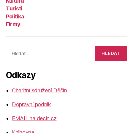
Kultura
Turisti
Politika
Firmy
Výsledky
vyhledávání:
Odkazy
Charitní sdružení Děčín
Dopravní podnik
EMAIL na decin.cz
Knihovna