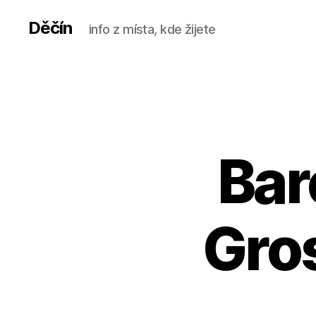
Děčín
info z místa, kde žijete
Bar
Gro