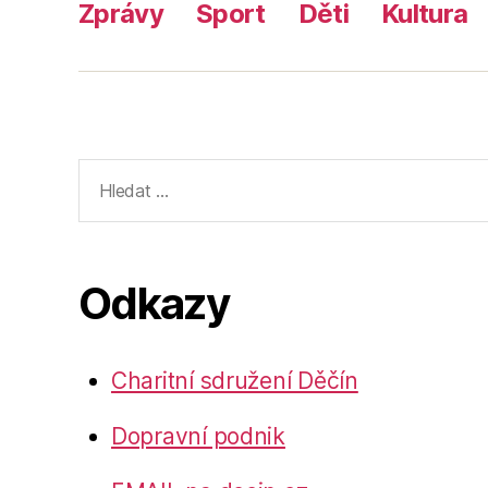
Zprávy
Sport
Děti
Kultura
Výsledky
vyhledávání:
Odkazy
Charitní sdružení Děčín
Dopravní podnik