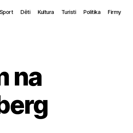
Sport
Děti
Kultura
Turisti
Politika
Firmy
m na
berg