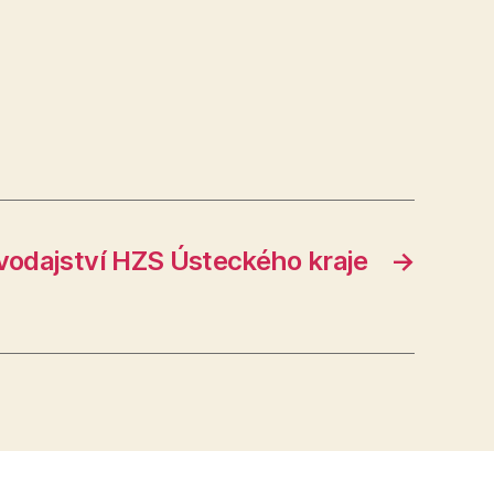
vodajství HZS Ústeckého kraje
→