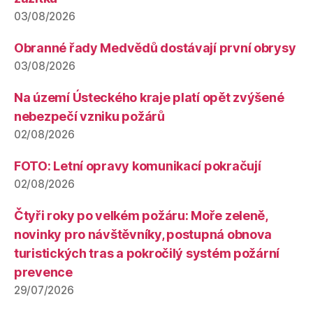
03/08/2026
Obranné řady Medvědů dostávají první obrysy
03/08/2026
Na území Ústeckého kraje platí opět zvýšené
nebezpečí vzniku požárů
02/08/2026
FOTO: Letní opravy komunikací pokračují
02/08/2026
Čtyři roky po velkém požáru: Moře zeleně,
novinky pro návštěvníky, postupná obnova
turistických tras a pokročilý systém požární
prevence
29/07/2026