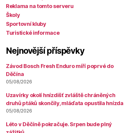
Reklama na tomto serveru
Školy
Sportovní kluby
Turistické informace
Nejnovější příspěvky
Závod Bosch Fresh Enduro míří poprvé do
Děčína
05/08/2026
Uzavírky okolí hnízdišť zvláště chráněných
druhů ptáků skončily, mláďata opustila hnízda
05/08/2026
Léto v Děčíně pokračuje. Srpen bude plný
zážitků