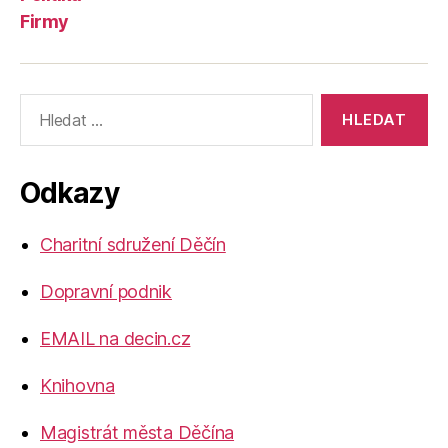
Firmy
Výsledky
vyhledávání:
Odkazy
Charitní sdružení Děčín
Dopravní podnik
EMAIL na decin.cz
Knihovna
Magistrát města Děčína