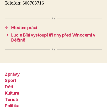
Telefon: 606708716
←
Hledám práci
→
Lucie Bílá vystoupí tři dny před Vánocemi v
Děčíně
Zprávy
Sport
Děti
Kultura
Turisti
Politika