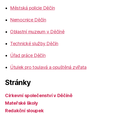
Městská policie Děčín
Nemocnice Děčín
Oblastní muzeum v Děčíně
Technické služby Děčín
Úřad práce Děčín
Útulek pro toulavá a opuštěná zvířata
Stránky
Církevní společenství v Děčíně
Mateřské školy
Redakční sloupek