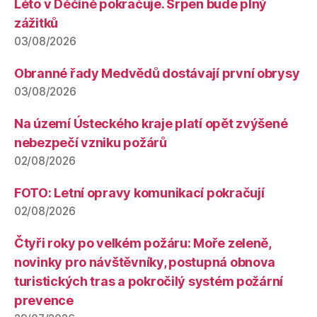
Léto v Děčíně pokračuje. Srpen bude plný
zážitků
03/08/2026
Obranné řady Medvědů dostávají první obrysy
03/08/2026
Na území Ústeckého kraje platí opět zvýšené
nebezpečí vzniku požárů
02/08/2026
FOTO: Letní opravy komunikací pokračují
02/08/2026
Čtyři roky po velkém požáru: Moře zeleně,
novinky pro návštěvníky, postupná obnova
turistických tras a pokročilý systém požární
prevence