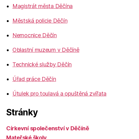
Magistrát města Děčína
Městská policie Děčín
Nemocnice Děčín
Oblastní muzeum v Děčíně
Technické služby Děčín
Úřad práce Děčín
Útulek pro toulavá a opuštěná zvířata
Stránky
Církevní společenství v Děčíně
Mateřské školy