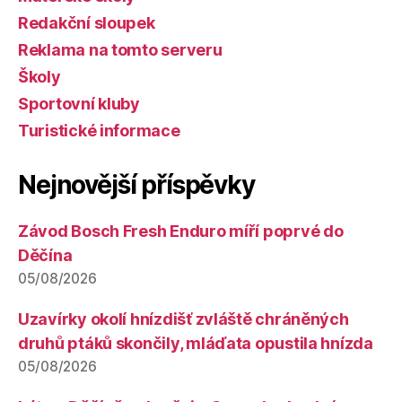
Redakční sloupek
Reklama na tomto serveru
Školy
Sportovní kluby
Turistické informace
Nejnovější příspěvky
Závod Bosch Fresh Enduro míří poprvé do
Děčína
05/08/2026
Uzavírky okolí hnízdišť zvláště chráněných
druhů ptáků skončily, mláďata opustila hnízda
05/08/2026