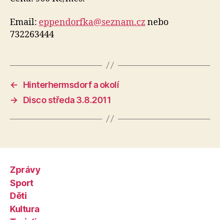
Email:
eppendorfka@seznam.cz
nebo
732263444
←
Hinterhermsdorf a okolí
→
Disco středa 3.8.2011
Zprávy
Sport
Děti
Kultura