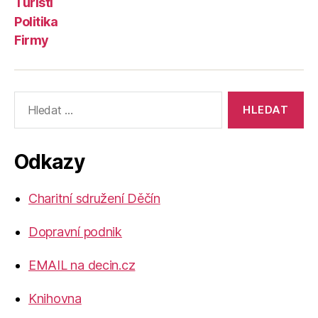
Turisti
Politika
Firmy
Výsledky
vyhledávání:
Odkazy
Charitní sdružení Děčín
Dopravní podnik
EMAIL na decin.cz
Knihovna