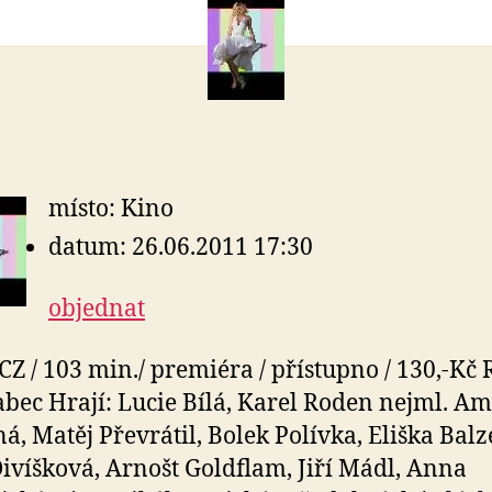
místo: Kino
datum: 26.06.2011 17:30
objednat
 CZ / 103 min./ premiéra / přístupno / 130,-Kč 
abec Hrají: Lucie Bílá, Karel Roden nejml. Am
á, Matěj Převrátil, Bolek Polívka, Eliška Balz
ivíšková, Arnošt Goldflam, Jiří Mádl, Anna