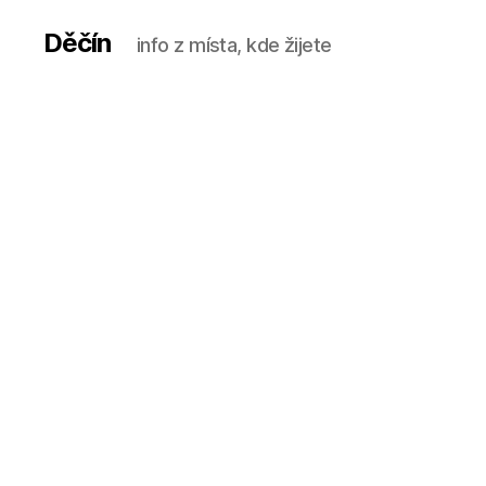
Děčín
info z místa, kde žijete