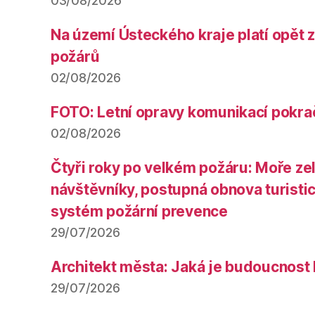
03/08/2026
Na území Ústeckého kraje platí opět 
požárů
02/08/2026
FOTO: Letní opravy komunikací pokra
02/08/2026
Čtyři roky po velkém požáru: Moře ze
návštěvníky, postupná obnova turistic
systém požární prevence
29/07/2026
Architekt města: Jaká je budoucnost
29/07/2026