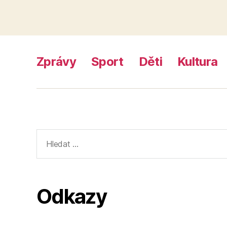
Zprávy
Sport
Děti
Kultura
Výsledky
vyhledávání:
Odkazy