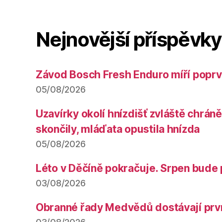
Nejnovější příspěvky
Závod Bosch Fresh Enduro míří poprv
05/08/2026
Uzavírky okolí hnízdišť zvláště chrá
skončily, mláďata opustila hnízda
05/08/2026
Léto v Děčíně pokračuje. Srpen bude 
03/08/2026
Obranné řady Medvědů dostávají prv