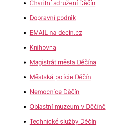
Charitní sdružení Děčín
Dopravní podnik
EMAIL na decin.cz
Knihovna
Magistrát města Děčína
Městská policie Děčín
Nemocnice Děčín
Oblastní muzeum v Děčíně
Technické služby Děčín