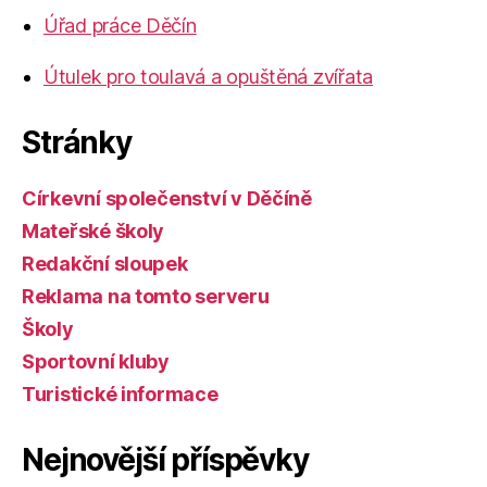
Úřad práce Děčín
Útulek pro toulavá a opuštěná zvířata
Stránky
Církevní společenství v Děčíně
Mateřské školy
Redakční sloupek
Reklama na tomto serveru
Školy
Sportovní kluby
Turistické informace
Nejnovější příspěvky