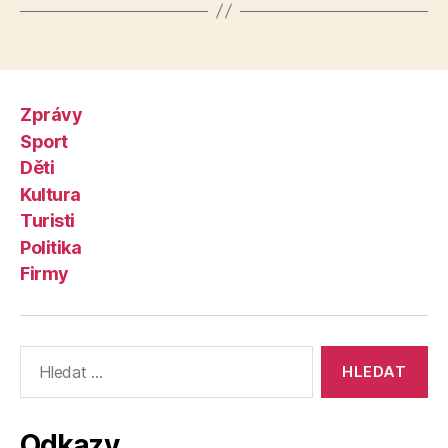
Zprávy
Sport
Děti
Kultura
Turisti
Politika
Firmy
Výsledky
vyhledávání:
Odkazy