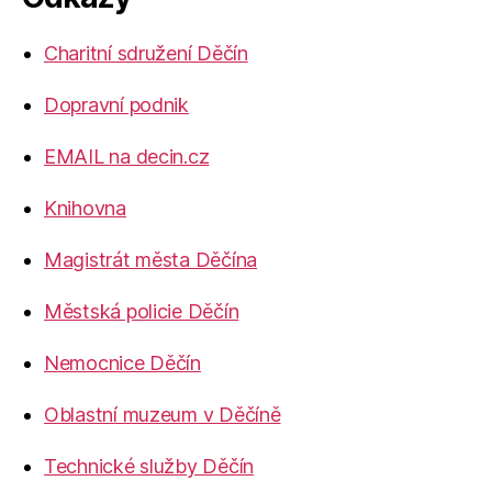
Charitní sdružení Děčín
Dopravní podnik
EMAIL na decin.cz
Knihovna
Magistrát města Děčína
Městská policie Děčín
Nemocnice Děčín
Oblastní muzeum v Děčíně
Technické služby Děčín