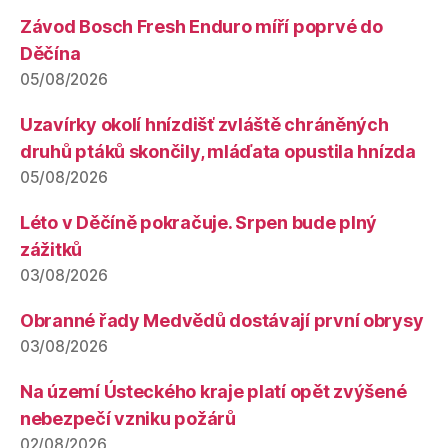
Závod Bosch Fresh Enduro míří poprvé do
Děčína
05/08/2026
Uzavírky okolí hnízdišť zvláště chráněných
druhů ptáků skončily, mláďata opustila hnízda
05/08/2026
Léto v Děčíně pokračuje. Srpen bude plný
zážitků
03/08/2026
Obranné řady Medvědů dostávají první obrysy
03/08/2026
Na území Ústeckého kraje platí opět zvýšené
nebezpečí vzniku požárů
02/08/2026