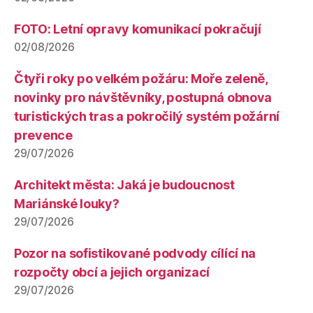
FOTO: Letní opravy komunikací pokračují
02/08/2026
Čtyři roky po velkém požáru: Moře zeleně,
novinky pro návštěvníky, postupná obnova
turistických tras a pokročilý systém požární
prevence
29/07/2026
Architekt města: Jaká je budoucnost
Mariánské louky?
29/07/2026
Pozor na sofistikované podvody cílící na
rozpočty obcí a jejich organizací
29/07/2026