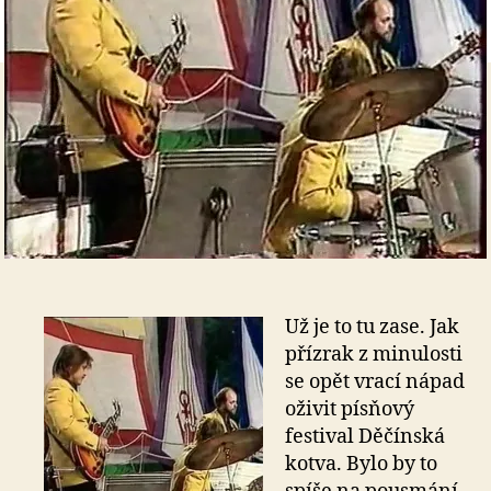
Už je to tu zase. Jak
přízrak z minulosti
se opět vrací nápad
oživit písňový
festival Děčínská
kotva. Bylo by to