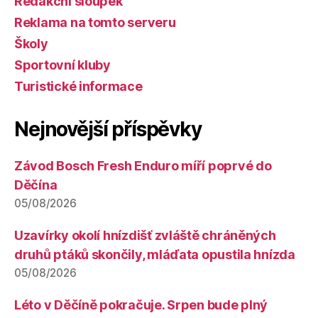
Redakční sloupek
Reklama na tomto serveru
Školy
Sportovní kluby
Turistické informace
Nejnovější příspěvky
Závod Bosch Fresh Enduro míří poprvé do
Děčína
05/08/2026
Uzavírky okolí hnízdišť zvláště chráněných
druhů ptáků skončily, mláďata opustila hnízda
05/08/2026
Léto v Děčíně pokračuje. Srpen bude plný