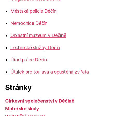
Městská policie Děčín
Nemocnice Děčín
Oblastní muzeum v Děčíně
Technické služby Děčín
Úřad práce Děčín
Útulek pro toulavá a opuštěná zvířata
Stránky
Církevní společenství v Děčíně
Mateřské školy