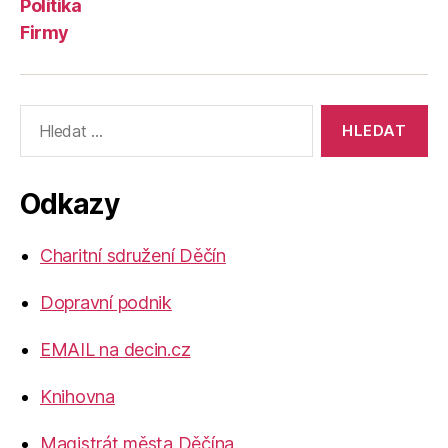
Politika
Firmy
Výsledky
vyhledávání:
Odkazy
Charitní sdružení Děčín
Dopravní podnik
EMAIL na decin.cz
Knihovna
Magistrát města Děčína