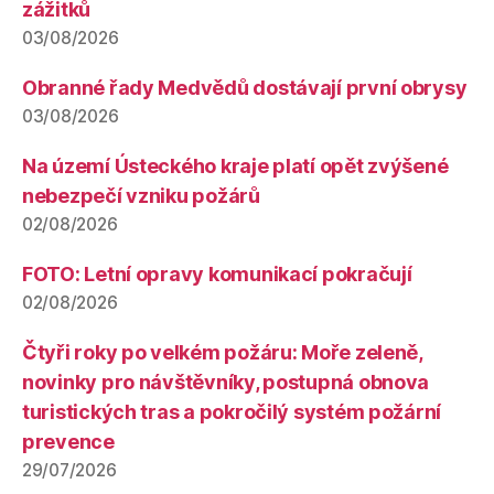
zážitků
03/08/2026
Obranné řady Medvědů dostávají první obrysy
03/08/2026
Na území Ústeckého kraje platí opět zvýšené
nebezpečí vzniku požárů
02/08/2026
FOTO: Letní opravy komunikací pokračují
02/08/2026
Čtyři roky po velkém požáru: Moře zeleně,
novinky pro návštěvníky, postupná obnova
turistických tras a pokročilý systém požární
prevence
29/07/2026