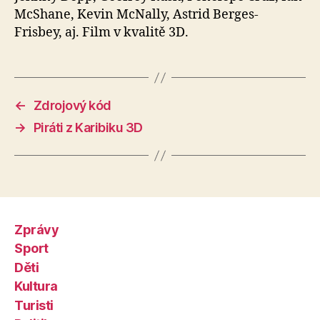
McShane, Kevin McNally, Astrid Berges-
Frisbey, aj. Film v kvalitě 3D.
←
Zdrojový kód
→
Piráti z Karibiku 3D
Zprávy
Sport
Děti
Kultura
Turisti