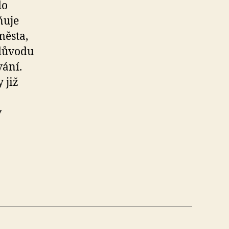
do
ňuje
města,
 důvodu
vání.
 již
v