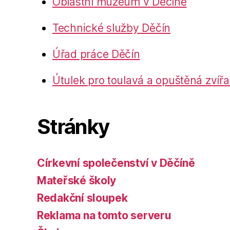
Oblastní muzeum v Děčíně
Technické služby Děčín
Úřad práce Děčín
Útulek pro toulavá a opuštěná zvířa
Stránky
Církevní společenství v Děčíně
Mateřské školy
Redakční sloupek
Reklama na tomto serveru