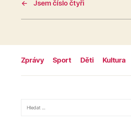
←
Jsem číslo čtyři
Zprávy
Sport
Děti
Kultura
Výsledky
vyhledávání: