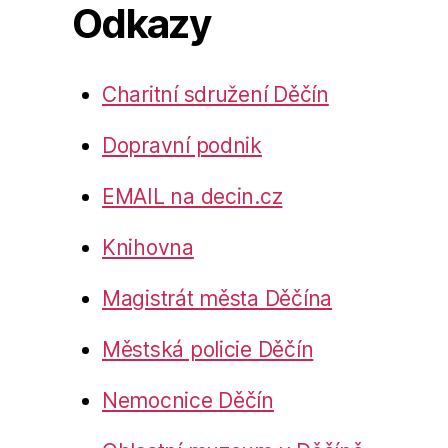
Odkazy
Charitní sdružení Děčín
Dopravní podnik
EMAIL na decin.cz
Knihovna
Magistrát města Děčína
Městská policie Děčín
Nemocnice Děčín