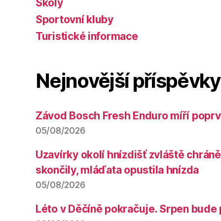
Školy
Sportovní kluby
Turistické informace
Nejnovější příspěvky
Závod Bosch Fresh Enduro míří poprv
05/08/2026
Uzavírky okolí hnízdišť zvláště chrá
skončily, mláďata opustila hnízda
05/08/2026
Léto v Děčíně pokračuje. Srpen bude 