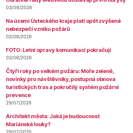
03/08/2026
Na území Ústeckého kraje platí opět zvýšené
nebezpečí vzniku požárů
02/08/2026
FOTO: Letní opravy komunikací pokračují
02/08/2026
Čtyři roky po velkém požáru: Moře zeleně,
novinky pro návštěvníky, postupná obnova
turistických tras a pokročilý systém požární
prevence
29/07/2026
Architekt města: Jaká je budoucnost
Mariánské louky?
29/07/2026