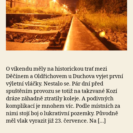
O víkendu měly na historickou trať mezi
Děčínem a Oldřichovem u Duchova vyjet první
výletní vláčky. Nestalo se. Pár dní před
spuštěním provozu se totiž na takzvané Kozí
dráze záhadně ztratily koleje. A podivných
komplikací je mnohem víc. Podle místních za
nimi stojí boj o lukrativní pozemky. Původně
měl vlak vyrazit již 23. července. Na […]