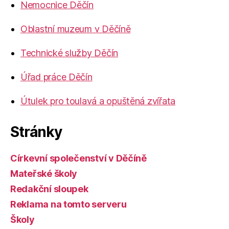
Nemocnice Děčín
Oblastní muzeum v Děčíně
Technické služby Děčín
Úřad práce Děčín
Útulek pro toulavá a opuštěná zvířata
Stránky
Církevní společenství v Děčíně
Mateřské školy
Redakční sloupek
Reklama na tomto serveru
Školy