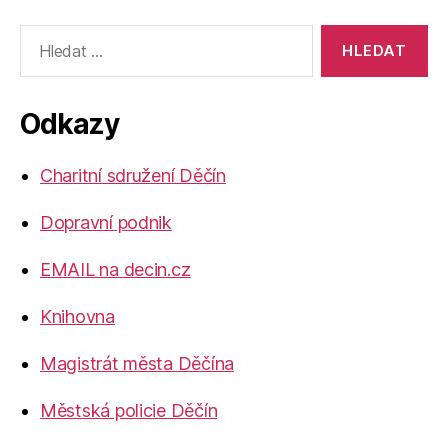
Výsledky
vyhledávání:
Odkazy
Charitní sdružení Děčín
Dopravní podnik
EMAIL na decin.cz
Knihovna
Magistrát města Děčína
Městská policie Děčín