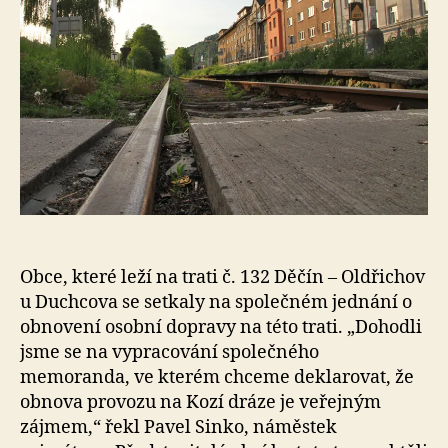
Obce, které leží na trati č. 132 Děčín – Oldřichov
u Duchcova se setkaly na společném jednání o
obnovení osobní dopravy na této trati. „Dohodli
jsme se na vypracování společného
memoranda, ve kterém chceme deklarovat, že
obnova provozu na Kozí dráze je veřejným
zájmem,“ řekl Pavel Sinko, náměstek