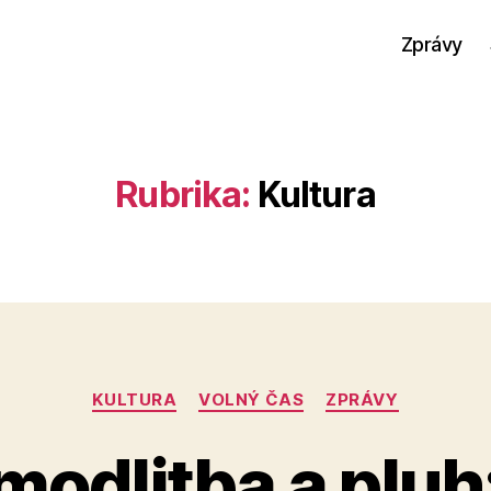
Zprávy
Rubrika:
Kultura
Rubriky
KULTURA
VOLNÝ ČAS
ZPRÁVY
 modlitba a pluh