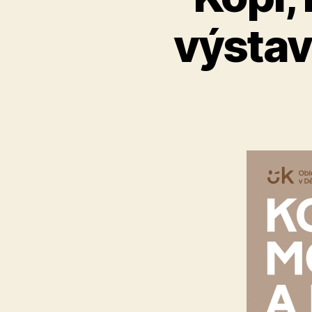
výstava