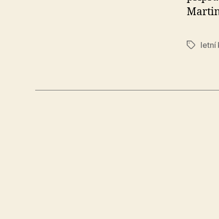
Martin
letní
Štítky