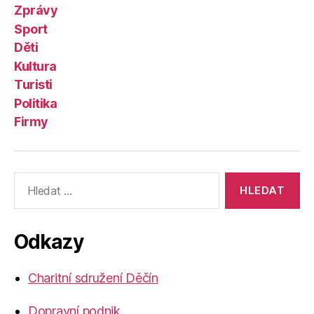
Zprávy
Sport
Děti
Kultura
Turisti
Politika
Firmy
Výsledky
vyhledávání:
Odkazy
Charitní sdružení Děčín
Dopravní podnik