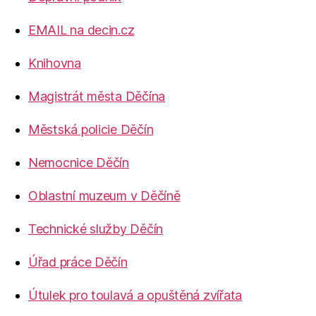
EMAIL na decin.cz
Knihovna
Magistrát města Děčína
Městská policie Děčín
Nemocnice Děčín
Oblastní muzeum v Děčíně
Technické služby Děčín
Úřad práce Děčín
Útulek pro toulavá a opuštěná zvířata