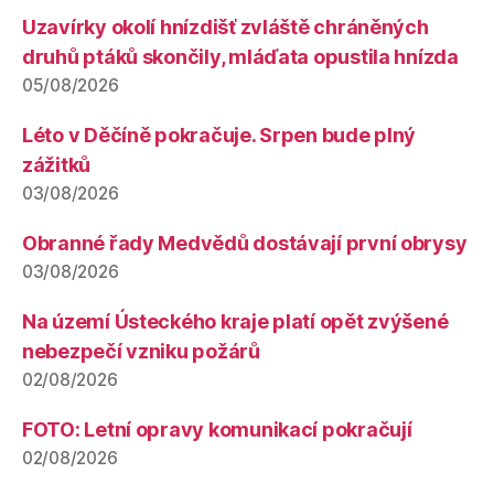
Uzavírky okolí hnízdišť zvláště chráněných
druhů ptáků skončily, mláďata opustila hnízda
05/08/2026
Léto v Děčíně pokračuje. Srpen bude plný
zážitků
03/08/2026
Obranné řady Medvědů dostávají první obrysy
03/08/2026
Na území Ústeckého kraje platí opět zvýšené
nebezpečí vzniku požárů
02/08/2026
FOTO: Letní opravy komunikací pokračují
02/08/2026