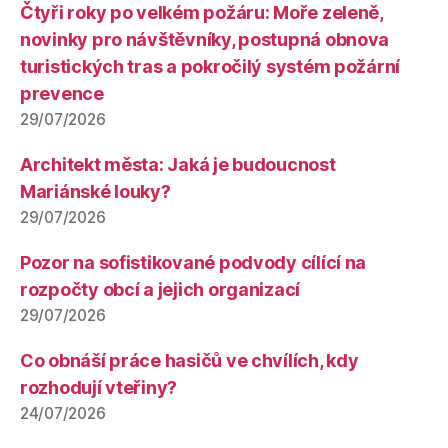
Čtyři roky po velkém požáru: Moře zeleně,
novinky pro návštěvníky, postupná obnova
turistických tras a pokročilý systém požární
prevence
29/07/2026
Architekt města: Jaká je budoucnost
Mariánské louky?
29/07/2026
Pozor na sofistikované podvody cílící na
rozpočty obcí a jejich organizací
29/07/2026
Co obnáší práce hasičů ve chvílích, kdy
rozhodují vteřiny?
24/07/2026